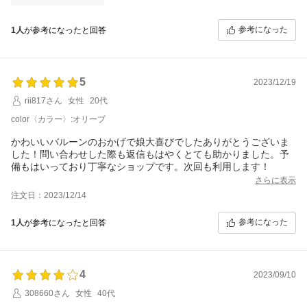
参考になった
1人
が参考になったと回答
5
2023/12/19
rii817さん
女性
20代
color〈カラー〉:オリーブ
かわいいバルーンのおかげで娘大喜びでしたありがとうございま
した！問い合わせした際も返信もはやくとても助かりました。予
備もはいっており丁寧なショップです。次回も利用します！
さらに表示
注文日：2023/12/14
参考になった
1人
が参考になったと回答
4
2023/09/10
308660さん
女性
40代