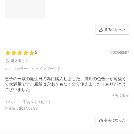
参考になった
5
2024/03/07
購入者さん
color〈カラー〉:シャインゴールド
息子の一歳の誕生日の為に購入しました。風船の色合いが可愛く
て大満足です。風船は穴あきもなく全て使えました！ありがとう
ございました！
さらに表示
イベント｜子供へ｜リピート
注文日：2024/02/29
参考になった