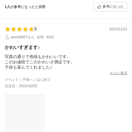
参考になった
1人
が参考になったと回答
5
2022/11/12
assm0607さん
女性
40代
かわいすぎます♪
写真の通りで色味もかわいいです。
このお値段でこのかわいさ満足です。
子供も喜んでくれました♪
さらに表示
イベント｜子供へ｜はじめて
注文日：2022/10/25