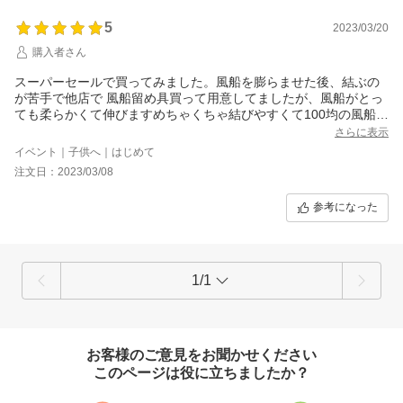
5
2023/03/20
購入者さん
スーパーセールで買ってみました。風船を膨らませた後、結ぶの
が苦手で他店で 風船留め具買って用意してましたが、風船がとっ
ても柔らかくて伸びますめちゃくちゃ結びやすくて100均の風船よ
りしやすいです！！！また購入します
さらに表示
イベント｜子供へ｜はじめて
注文日：2023/03/08
参考になった
1/1
お客様のご意見をお聞かせください
このページは役に立ちましたか？