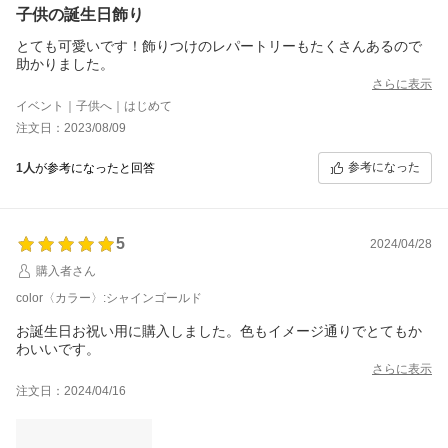
子供の誕生日飾り
とても可愛いです！飾りつけのレパートリーもたくさんあるので
助かりました。
さらに表示
イベント｜子供へ｜はじめて
注文日：2023/08/09
参考になった
1人
が参考になったと回答
5
2024/04/28
購入者さん
color〈カラー〉:シャインゴールド
お誕生日お祝い用に購入しました。色もイメージ通りでとてもか
わいいです。
さらに表示
注文日：2024/04/16