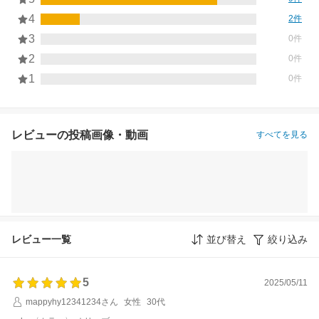
4
2件
3
0件
2
0件
1
0件
レビューの投稿画像・動画
すべてを見る
レビュー一覧
並び替え
絞り込み
5
2025/05/11
mappyhy12341234さん
女性
30代