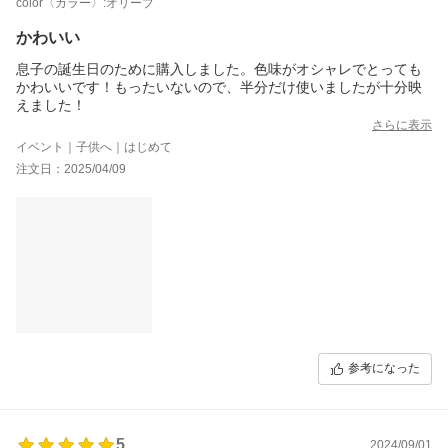
color〈カラー〉:オリーブ
かわいい
息子の誕生日のために購入しました。色味がオシャレでとっても
かわいいです！もったいないので、半分だけ使いましたが十分映
えました！
さらに表示
イベント｜子供へ｜はじめて
注文日：2025/04/09
参考になった
5
2024/09/01