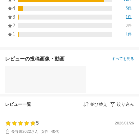
4
5件
3
1件
2
0件
1
1件
レビューの投稿画像・動画
すべてを見る
レビュー一覧
並び替え
絞り込み
5
2026/01/26
長谷川2022さん
女性
40代