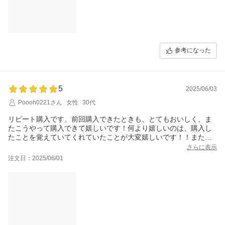
参考になった
5
2025/06/03
Poooh0221さん
女性
30代
リピート購入です。前回購入できたときも、とてもおいしく、ま
たこうやって購入できて嬉しいです！何より嬉しいのは、購入し
たことを覚えていてくれていたことが大変嬉しいです！！また、
よろしくお願いします！
さらに表示
注文日：2025/06/01