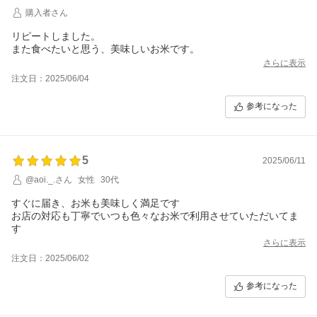
購入者さん
リピートしました。
また食べたいと思う、美味しいお米です。
さらに表示
注文日：2025/06/04
参考になった
5
2025/06/11
@aoi._.さん
女性
30代
すぐに届き、お米も美味しく満足です
お店の対応も丁寧でいつも色々なお米で利用させていただいてま
す
さらに表示
注文日：2025/06/02
参考になった