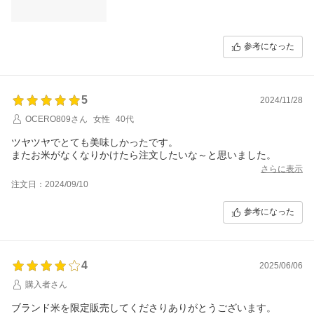
参考になった
5
2024/11/28
OCERO809さん
女性
40代
ツヤツヤでとても美味しかったです。
またお米がなくなりかけたら注文したいな～と思いました。
さらに表示
注文日：2024/09/10
参考になった
4
2025/06/06
購入者さん
ブランド米を限定販売してくださりありがとうございます。