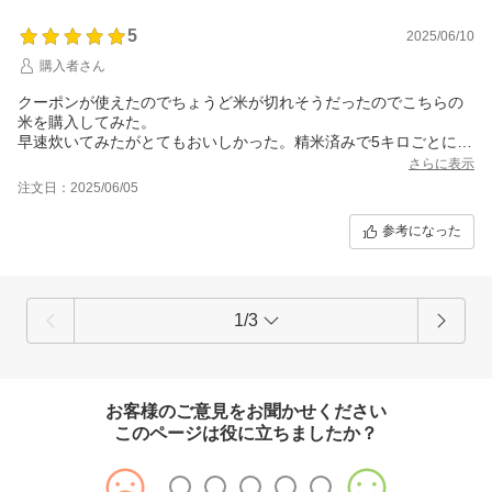
5
2025/06/10
購入者さん
クーポンが使えたのでちょうど米が切れそうだったのでこちらの
米を購入してみた。
早速炊いてみたがとてもおいしかった。精米済みで5キロごとに分
けられているので、スーパーで買うよりお安くお得感があった。
さらに表示
注文日：2025/06/05
参考になった
1/3
お客様のご意見をお聞かせください
このページは役に立ちましたか？