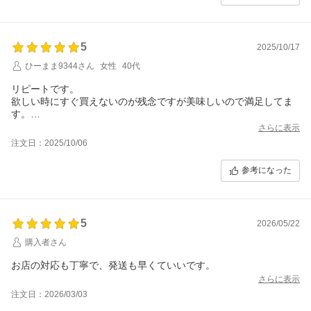
5
2025/10/17
ひーまま9344さん
女性
40代
リピートです。
欲しい時にすぐ買えないのが残念ですが美味しいので満足してま
す。
またよろしくお願いします。
さらに表示
注文日：2025/10/06
参考になった
5
2026/05/22
購入者さん
お店の対応も丁寧で、発送も早くていいです。
さらに表示
注文日：2026/03/03