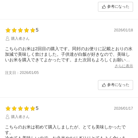
参考になった
5
2026/01/18
購入者さん
こちらのお米は2回目の購入です。同封のお便りに記載とおりの水
加減で美味しく炊けました。子供達が白飯が好きなので、美味し
いお米を購入できてよかったです。また次回もよろしくお願いし
ます。
さらに表示
注文日：2026/01/05
参考になった
5
2026/01/17
購入者さん
こちらのお米は初めて購入しましたが、とても美味しかったで
す。
冷めても美味しいので、お弁当やおにぎりにとてもよく合いま