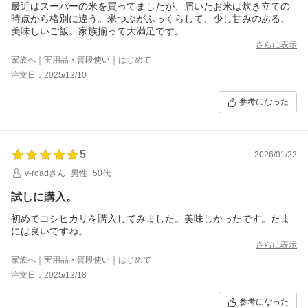
最近はスーパーの米を買ってましたが、届いたお米は炊き立ての
時点から格別に違う。米つぶがふっくらして、少し甘みのある、
美味しいご飯。家族揃って大満足です。
さらに表示
家族へ｜実用品・普段使い｜はじめて
注文日：2025/12/10
参考になった
5
2026/01/22
v-roadさん
男性
50代
試しに購入。
初めてコシヒカリを購入してみました。美味しかったです。たま
には良いですね。
さらに表示
家族へ｜実用品・普段使い｜はじめて
注文日：2025/12/18
参考になった