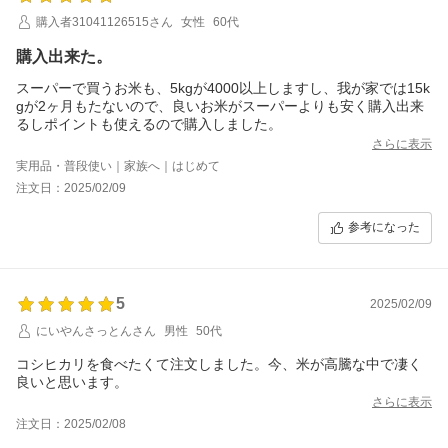
購入者31041126515さん
女性
60代
購入出来た。
スーパーで買うお米も、5kgが4000以上しますし、我が家では15k
gが2ヶ月もたないので、良いお米がスーパーよりも安く購入出来
るしポイントも使えるので購入しました。
さらに表示
実用品・普段使い｜家族へ｜はじめて
注文日：2025/02/09
参考になった
5
2025/02/09
にいやんさっとんさん
男性
50代
コシヒカリを食べたくて注文しました。今、米が高騰な中で凄く
良いと思います。
さらに表示
注文日：2025/02/08