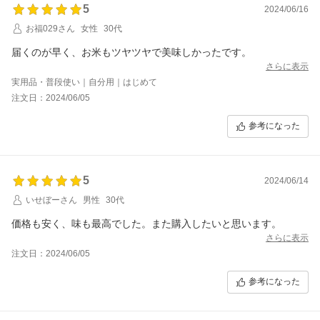
5
2024/06/16
お福029さん
女性
30代
届くのが早く、お米もツヤツヤで美味しかったです。
さらに表示
実用品・普段使い｜自分用｜はじめて
注文日：2024/06/05
参考になった
5
2024/06/14
いせぼーさん
男性
30代
価格も安く、味も最高でした。また購入したいと思います。
さらに表示
注文日：2024/06/05
参考になった