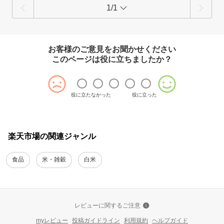
いただきましたご意見をもとに、精米状況を再検討するなど、
1/1
お客様にご満足いただける商品づくりに取り組んで参ります。
この度は貴重なご意見を誠にありがとうございました。
お客様のご意見をお聞かせください
このページは役に立ちましたか？
役に立たなかった
役に立った
楽天市場の関連ジャンル
食品
米・雑穀
白米
レビューに関するご注意
myレビュー
投稿ガイドライン
利用規約
ヘルプガイド