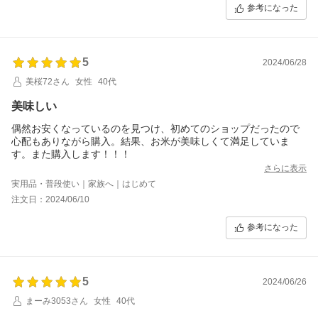
参考になった
5
2024/06/28
美桜72さん
女性
40代
美味しい
偶然お安くなっているのを見つけ、初めてのショップだったので
心配もありながら購入。結果、お米が美味しくて満足していま
す。また購入します！！！
さらに表示
実用品・普段使い｜家族へ｜はじめて
注文日：2024/06/10
参考になった
5
2024/06/26
まーみ3053さん
女性
40代