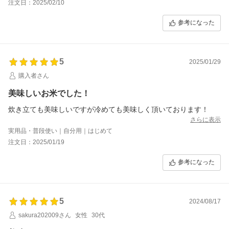
注文日：2025/02/10
参考になった
5
2025/01/29
購入者さん
美味しいお米でした！
炊き立ても美味しいですが冷めても美味しく頂いております！
さらに表示
実用品・普段使い｜自分用｜はじめて
注文日：2025/01/19
参考になった
5
2024/08/17
sakura202009さん
女性
30代