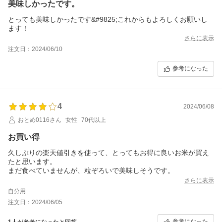
美味しかったです。
とっても美味しかったです&#9825;これからもよろしくお願いし
ます！
さらに表示
注文日：2024/06/10
参考になった
4
2024/06/08
おとめ0116さん
女性
70代以上
お買い得
久しぶりの楽天値引きを使って、とってもお得に良いお米が買え
たと思います。
まだ食べていませんが、粒ぞろいで美味しそうです。
さらに表示
自分用
注文日：2024/06/05
参考になった
1人
が参考になったと回答