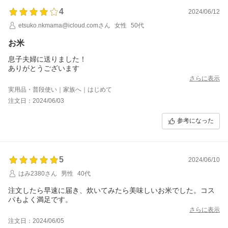
4
2024/06/12
etsuko.nkmama@icloud.comさん
女性
50代
お米
息子夫婦に送りました！
ありがとうございます
さらに表示
実用品・普段使い｜家族へ｜はじめて
注文日：2024/06/03
参考になった
5
2024/06/10
はみ2380さん
男性
40代
注文したら早速に届き、炊いてみたら美味しいお米でした。コス
パもよく満足です。
さらに表示
注文日：2024/06/05