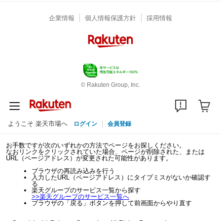
企業情報
個人情報保護方針
採用情報
© Rakuten Group, Inc.
ようこそ 楽天市場へ
ログイン
会員登録
お手数ですが次のいずれかの方法でページをお探しください。
なおリンクをクリックされていた場合、ページが削除された、または
URL（ページアドレス）が変更された可能性があります。
ブラウザの再読み込みを行う
入力したURL（ページアドレス）にタイプミスがないか確認す
る
楽天グループのサービス一覧から探す
>>
楽天グループのサービス一覧へ
ブラウザの「戻る」ボタンを押して前画面からやり直す