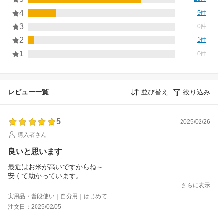
4
5件
3
0件
2
1件
1
0件
レビュー一覧
並び替え
絞り込み
5
2025/02/26
購入者さん
良いと思います
最近はお米が高いですからね～
安くて助かっています。
さらに表示
実用品・普段使い｜自分用｜はじめて
注文日：2025/02/05