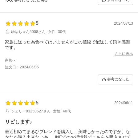
5
2024/07/13
ゆゆちゃん5008さん
女性
30代
家族に送った為食べてはいませんがこの値段で配送して頂き感謝
です。
さらに表示
家族へ
注文日：2024/06/05
参考になった
5
2024/06/11
シェリー03250627さん
女性
40代
リピします♪
最近初めてまるひブレンドを購入し、美味しかったのですが、な
かなか購入出来ない為、LINEでのお得情報でこちらを購入させて