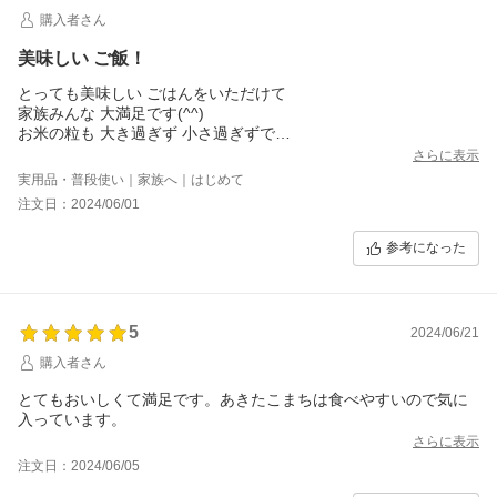
購入者さん
美味しい ご飯！
とっても美味しい ごはんをいただけて
家族みんな 大満足です(^^)
お米の粒も 大き過ぎず 小さ過ぎずで
ちょうど良いです
さらに表示
実用品・普段使い｜家族へ｜はじめて
注文日：2024/06/01
参考になった
5
2024/06/21
購入者さん
とてもおいしくて満足です。あきたこまちは食べやすいので気に
入っています。
さらに表示
注文日：2024/06/05