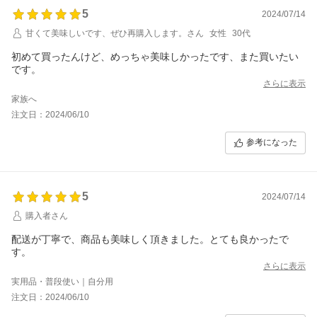
5
2024/07/14
甘くて美味しいです、ぜひ再購入します。さん
女性
30代
初めて買ったんけど、めっちゃ美味しかったです、また買いたい
です。
さらに表示
家族へ
注文日：2024/06/10
参考になった
5
2024/07/14
購入者さん
配送が丁寧で、商品も美味しく頂きました。とても良かったで
す。
さらに表示
実用品・普段使い｜自分用
注文日：2024/06/10