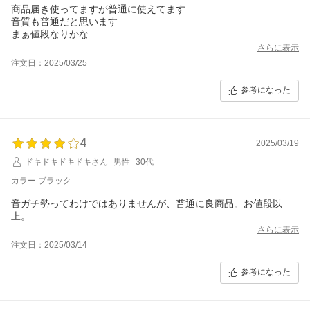
商品届き使ってますが普通に使えてます
音質も普通だと思います
まぁ値段なりかな
さらに表示
注文日：2025/03/25
参考になった
4
2025/03/19
ドキドキドキドキさん
男性
30代
カラー:ブラック
音ガチ勢ってわけではありませんが、普通に良商品。お値段以
上。
さらに表示
注文日：2025/03/14
参考になった