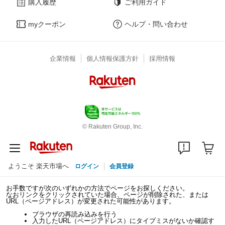
購入履歴
ご利用ガイド
myクーポン
ヘルプ・問い合わせ
企業情報
個人情報保護方針
採用情報
© Rakuten Group, Inc.
ようこそ 楽天市場へ
ログイン
会員登録
お手数ですが次のいずれかの方法でページをお探しください。
なおリンクをクリックされていた場合、ページが削除された、または
URL（ページアドレス）が変更された可能性があります。
ブラウザの再読み込みを行う
入力したURL（ページアドレス）にタイプミスがないか確認す