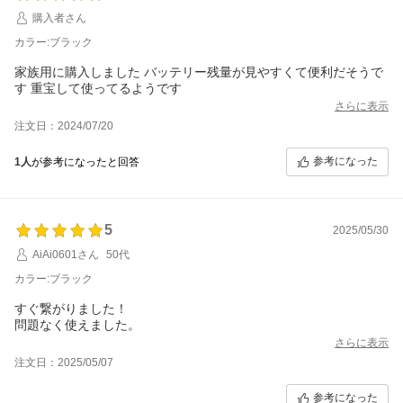
購入者さん
カラー:ブラック
家族用に購入しました バッテリー残量が見やすくて便利だそうで
す 重宝して使ってるようです
さらに表示
注文日：2024/07/20
参考になった
1人
が参考になったと回答
5
2025/05/30
AiAi0601さん
50代
カラー:ブラック
すぐ繋がりました！
問題なく使えました。
さらに表示
注文日：2025/05/07
参考になった