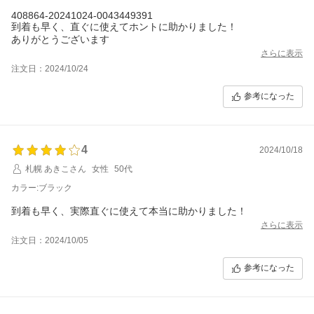
408864-20241024-0043449391
到着も早く、直ぐに使えてホントに助かりました！
ありがとうございます
さらに表示
注文日：2024/10/24
参考になった
4
2024/10/18
札幌 あきこさん
女性
50代
カラー:ブラック
到着も早く、実際直ぐに使えて本当に助かりました！
さらに表示
注文日：2024/10/05
参考になった