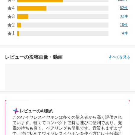
4
82件
3
32件
2
10件
1
4件
レビューの投稿画像・動画
すべてを見る
レビューのAI要約
このワイヤレスイヤホンは多くの購入者から高く評価され
ています。軽くてコンパクトで持ち運びに便利であり、充
電の持ちも良く、ペアリングも簡単です。音質もまずまず
で、特に初めてワイヤレスイヤホンを使う方には十分満足