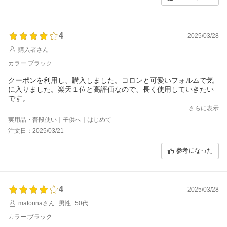
4
2025/03/28
購入者さん
カラー:ブラック
クーポンを利用し、購入しました。コロンと可愛いフォルムで気
に入りました。楽天１位と高評価なので、長く使用していきたい
です。
さらに表示
実用品・普段使い｜子供へ｜はじめて
注文日：2025/03/21
参考になった
4
2025/03/28
matorinaさん
男性
50代
カラー:ブラック