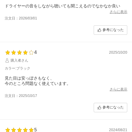
ドライヤーの音をしながら聴いても聞こえるのでなかなか良い
さらに表示
注文日：2026/03/01
参考になった
4
2025/10/20
購入者さん
カラー:ブラック
見た目は安っぽさもなく、
今のところ問題なく使えています。
さらに表示
注文日：2025/10/17
参考になった
5
2024/08/21