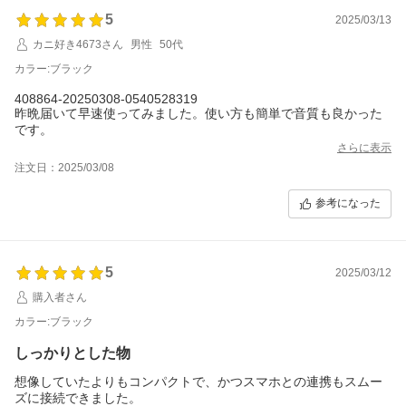
5
2025/03/13
カニ好き4673さん
男性
50代
カラー:ブラック
408864-20250308-0540528319
昨晩届いて早速使ってみました。使い方も簡単で音質も良かった
です。
さらに表示
注文日：2025/03/08
参考になった
5
2025/03/12
購入者さん
カラー:ブラック
しっかりとした物
想像していたよりもコンパクトで、かつスマホとの連携もスムー
ズに接続できました。