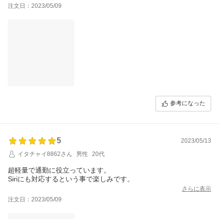
す！ありがとうございました。
注文日：2023/05/09
参考になった
5
2023/05/13
イタチャイ8862さん
男性
20代
超軽量で通勤に役立っています。
Siriにも対応するという事で楽しみです。
さらに表示
注文日：2023/05/09