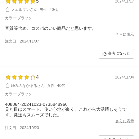
5
2024/11/17
ノエルマンさん
男性
40代
カラー:ブラック
音質等含め、コスパのいい商品だと思います。
さらに表示
注文日：2024/11/07
参考になった
4
2024/11/04
ゆみのなかまるさん
女性
40代
カラー:ブラック
408864-20241023-0735848966
見た目はスマート、使い心地が良く、これから大活躍しそうで
す。発送もスムーズでした。
さらに表示
注文日：2024/10/23