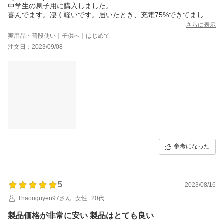
中学生の息子用に購入しました。
喜んでます。凄く軽いです。届いたとき、充電75%できてまし
た。
さらに表示
実用品・普段使い｜子供へ｜はじめて
注文日：2023/09/08
参考になった
5
2023/08/16
Thaonguyen97さん
女性
20代
製品価格が非常に安い 製品はとても良い