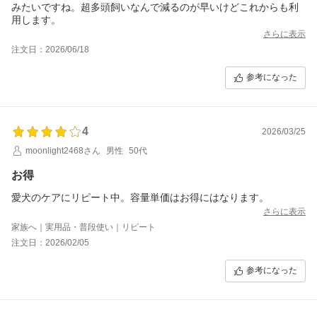
みたいですね。超多頭飼いなんで減るのが早いけどこれからも利
用します。
さらに表示
注文日：2026/06/18
参考になった
4
2026/03/25
moonlight2468さん
男性
50代
お得
愛犬のケアにリピート中。容量単価はお得にはなります。
さらに表示
家族へ｜実用品・普段使い｜リピート
注文日：2026/02/05
参考になった