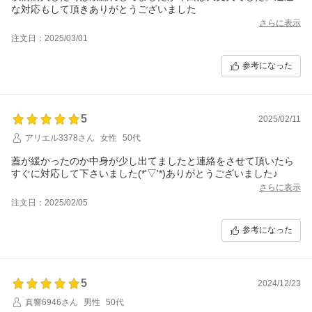
な対応もして頂きありがとうございました
さらに表示
注文日：2025/03/01
参考になった
5
2025/02/11
アリエル3378さん
女性
50代
蓋が緩かったのか中身が少し出てましたと連絡をさせて頂いたら
すぐに対応して下さいました(*'▽'*)ありがとうございました♪
さらに表示
注文日：2025/02/05
参考になった
5
2024/12/23
真響6946さん
男性
50代