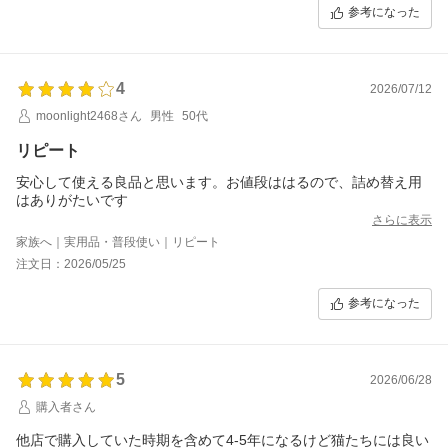
と思いますが、使ってないよりはいいかなぁ。と思います。
参考になった
もう少し使ってみたいので、またリピさせてもらおうとおもい。
どこにでも、何にでも。使えてとても便利は便利です
4
2026/07/12
moonlight2468さん
男性
50代
リピート
安心して使える良品と思います。お値段ははるので、詰め替え用
はありがたいです
さらに表示
家族へ｜実用品・普段使い｜リピート
注文日：2026/05/25
参考になった
5
2026/06/28
購入者さん
他店で購入していた時期を含めて4-5年になるけど猫たちには良い