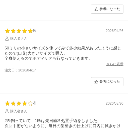
参考になった
5
2026/04/26
購入者さん
50ミリの小さいサイズを使ってみて多少効果があったように感じ
たので(口臭)大きいサイズで購入。
全身使えるのでボディケアも行なっていきます。
さらに表示
注文日：2026/04/17
参考になった
4
2026/03/30
購入者さん
2匹飼っていて、1匹は先日歯科処置手術をしました。
次回手術がないように、毎日の歯磨きの仕上げに口内に拭きかけ