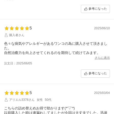
うございます。
参考になった
5
2025/06/10
購入者さん
色々な病気やアレルギーがあるワンコの為に購入させて頂きまし
た。
自然治癒力を向上させてくれるのを期待して続けてみます。
さらに表示
注文日：2025/06/05
参考になった
5
2025/03/04
アリエル3378さん
女性
50代
こちらの詰め替えめお得で助かります(*'▽'*)
以前購入した時は液漏れしてましたが今回は大丈夫でした。迅速