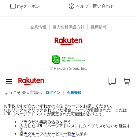
myクーポン
ヘルプ・問い合わせ
企業情報
個人情報保護方針
採用情報
© Rakuten Group, Inc.
ようこそ 楽天市場へ
ログイン
会員登録
お手数ですが次のいずれかの方法でページをお探しください。
なおリンクをクリックされていた場合、ページが削除された、または
URL（ページアドレス）が変更された可能性があります。
ブラウザの再読み込みを行う
入力したURL（ページアドレス）にタイプミスがないか確認す
る
楽天グループのサービス一覧から探す