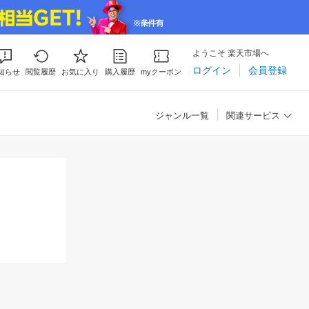
ようこそ 楽天市場へ
ログイン
会員登録
知らせ
閲覧履歴
お気に入り
購入履歴
myクーポン
ジャンル一覧
関連サービス