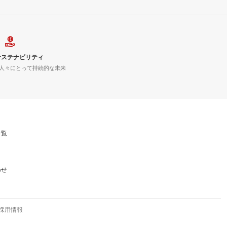
サステナビリティ
人々にとって持続的な未来
一覧
わせ
採用情報