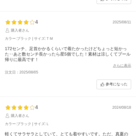
4
2025/08/11
購入者さん
カラー:ブラック | サイズ:ＴＭ
172センチ、足首かかるくらいで着たかったけどちょっと短かっ
た‥あと数センチ長かったら星5個でした！素材は涼しくてプール
帰りに最高です！
さらに表示
注文日：2025/08/05
参考になった
4
2024/08/18
購入者さん
カラー:ブラック | サイズ:Ｌ
軽くてサラサラとしていて、とても着やすいです。ただ、真夏の