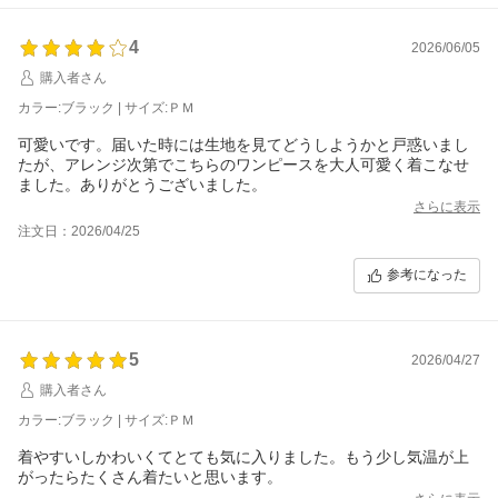
4
2026/06/05
購入者さん
カラー:ブラック | サイズ:ＰＭ
可愛いです。届いた時には生地を見てどうしようかと戸惑いまし
たが、アレンジ次第でこちらのワンピースを大人可愛く着こなせ
ました。ありがとうございました。
さらに表示
注文日：2026/04/25
参考になった
5
2026/04/27
購入者さん
カラー:ブラック | サイズ:ＰＭ
着やすいしかわいくてとても気に入りました。もう少し気温が上
がったらたくさん着たいと思います。