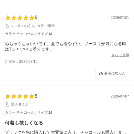
5
2026/07/21
chirokomaさん
女性
40代
カラー:チャコール | サイズ:Ｍ
めちゃくちゃいいです、夏でも着やすい。ノースリが気になる時
はTシャツ中に着てます。
さらに表示
注文日：2026/07/15
参考になった
5
2026/07/07
購入者さん
カラー:チャコール | サイズ:Ｍ
何着も欲しくなる
ブラックを先に購入して大変気に入り、チャコールも購入しまし