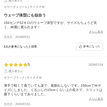
購入者さん
カラー:チャコール | サイズ:ＰＭ
ウェーブ体型にも似合う
156センチ52キロのウェーブ体型ですが、サイズもちょうど良
く、綺麗に着られます！
さらに表示
注文日：2026/05/21
参考になった
2人
が参考になったと回答
5
2026/07/18
購入者さん
カラー:ブラック | サイズ:ＰＭ
薄手で軽くて着ていても楽で、着膨れしないです。158cmでＭサ
イズにしました。くるぶしの10cmくらい上の長さで、スリットは
膝下くらいまでありました。
さらに表示
注文日：2026/07/10