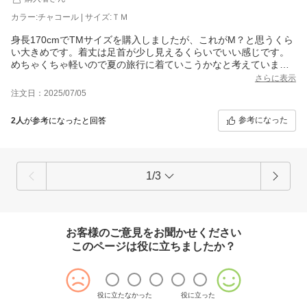
カラー:チャコール | サイズ:ＴＭ
身長170cmでTMサイズを購入しましたが、これがM？と思うくら
い大きめです。着丈は足首が少し見えるくらいでいい感じです。
めちゃくちゃ軽いので夏の旅行に着ていこうかなと考えていま
す。
さらに表示
注文日：2025/07/05
参考になった
2人
が参考になったと回答
1/3
お客様のご意見をお聞かせください
このページは役に立ちましたか？
役に立たなかった
役に立った