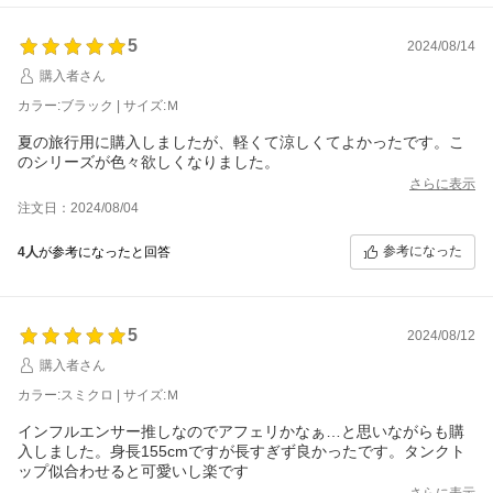
5
2024/08/14
購入者さん
カラー:ブラック | サイズ:Ｍ
夏の旅行用に購入しましたが、軽くて涼しくてよかったです。こ
のシリーズが色々欲しくなりました。
さらに表示
注文日：2024/08/04
参考になった
4人
が参考になったと回答
5
2024/08/12
購入者さん
カラー:スミクロ | サイズ:Ｍ
インフルエンサー推しなのでアフェリかなぁ…と思いながらも購
入しました。身長155cmですが長すぎず良かったです。タンクト
ップ似合わせると可愛いし楽です
さらに表示