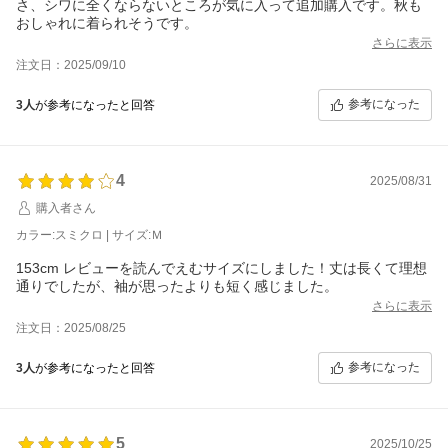
さ、シワに全くならないところが気に入って追加購入です。秋も
おしゃれに着られそうです。
さらに表示
注文日：2025/09/10
参考になった
3人
が参考になったと回答
4
2025/08/31
購入者さん
カラー:スミクロ | サイズ:Ｍ
153cm レビューを読んでえむサイズにしました！丈は長くて理想
通りでしたが、袖が思ったよりも短く感じました。
さらに表示
注文日：2025/08/25
参考になった
3人
が参考になったと回答
5
2025/10/25