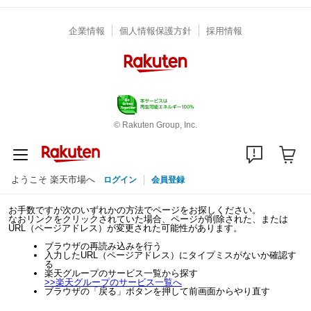
企業情報
個人情報保護方針
採用情報
© Rakuten Group, Inc.
ようこそ 楽天市場へ
ログイン
会員登録
お手数ですが次のいずれかの方法でページをお探しください。
なおリンクをクリックされていた場合、ページが削除された、または
URL（ページアドレス）が変更された可能性があります。
ブラウザの再読み込みを行う
入力したURL（ページアドレス）にタイプミスがないか確認す
る
楽天グループのサービス一覧から探す
>>
楽天グループのサービス一覧へ
ブラウザの「戻る」ボタンを押して前画面からやり直す