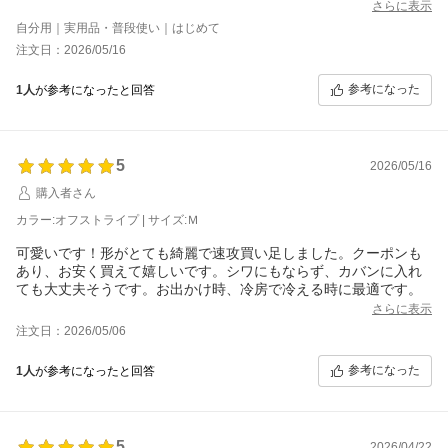
さらに表示
自分用｜実用品・普段使い｜はじめて
注文日：2026/05/16
参考になった
1人
が参考になったと回答
5
2026/05/16
購入者さん
カラー:オフストライプ | サイズ:Ｍ
可愛いです！形がとても綺麗で速攻買い足しました。クーポンも
あり、お安く買えて嬉しいです。シワにもならず、カバンに入れ
ても大丈夫そうです。お出かけ時、冷房で冷える時に最適です。
さらに表示
注文日：2026/05/06
参考になった
1人
が参考になったと回答
5
2026/04/22