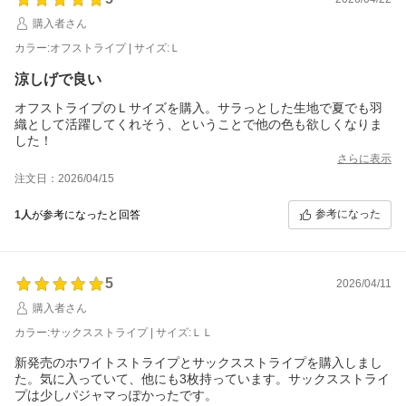
購入者さん
カラー:オフストライプ | サイズ:Ｌ
涼しげで良い
オフストライプのＬサイズを購入。サラっとした生地で夏でも羽
織として活躍してくれそう、ということで他の色も欲しくなりま
した！
さらに表示
注文日：2026/04/15
参考になった
1人
が参考になったと回答
5
2026/04/11
購入者さん
カラー:サックスストライプ | サイズ:ＬＬ
新発売のホワイトストライプとサックスストライプを購入しまし
た。気に入っていて、他にも3枚持っています。サックスストライ
プは少しパジャマっぽかったです。