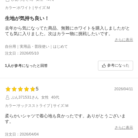
カラー:ホワイト | サイズ:Ｍ
生地が気持ち良い！
去年から気になってた商品、無難にホワイトを購入しましたがと
ても気に入りました。次はカラー物に挑戦したいです。
さらに表示
自分用｜実用品・普段使い｜はじめて
注文日：2026/05/10
参考になった
1人
が参考になったと回答
5
2026/04/11
ぶん371531さん
女性
40代
カラー:サックスストライプ | サイズ:Ｍ
柔らかいシャツで着心地も良かったです。ありがとうございま
す。
さらに表示
注文日：2026/04/04