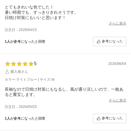
とてもきれいな色でした！
暑い時期でも、すっきりきれそうです。
日焼け対策にもいいと思います！
さらに表示
注文日：2026/04/15
参考になった
1人
が参考になったと回答
5
2026/06/04
購入者さん
カラー:ライトブルー | サイズ:Ｍ
長袖なので日焼け対策にもなるし、風が通り涼しいので、一枚あ
ると重宝します。
さらに表示
注文日：2026/05/25
参考になった
1人
が参考になったと回答