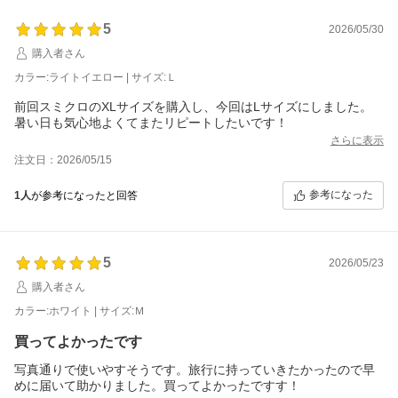
5
2026/05/30
購入者さん
カラー:ライトイエロー | サイズ:Ｌ
前回スミクロのXLサイズを購入し、今回はLサイズにしました。
暑い日も気心地よくてまたリピートしたいです！
さらに表示
注文日：2026/05/15
参考になった
1人
が参考になったと回答
5
2026/05/23
購入者さん
カラー:ホワイト | サイズ:Ｍ
買ってよかったです
写真通りで使いやすそうです。旅行に持っていきたかったので早
めに届いて助かりました。買ってよかったですす！