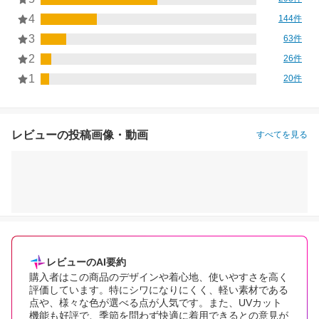
4
144件
3
63件
2
26件
1
20件
レビューの投稿画像・動画
すべてを見る
レビューのAI要約
購入者はこの商品のデザインや着心地、使いやすさを高く
評価しています。特にシワになりにくく、軽い素材である
点や、様々な色が選べる点が人気です。また、UVカット
機能も好評で、季節を問わず快適に着用できるとの意見が