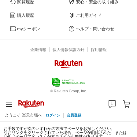
閲覧履歴
安心・安全の取り組み
購入履歴
ご利用ガイド
myクーポン
ヘルプ・問い合わせ
企業情報
個人情報保護方針
採用情報
© Rakuten Group, Inc.
ようこそ 楽天市場へ
ログイン
会員登録
お手数ですが次のいずれかの方法でページをお探しください。
なおリンクをクリックされていた場合、ページが削除された、または
URL（ページアドレス）が変更された可能性があります。