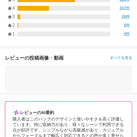
4
347件
3
28件
2
6件
1
4件
レビューの投稿画像・動画
すべてを見る
レビューのAI要約
購入者はこのバッグのデザインと使いやすさを高く評価し
ています。特に収納力があり、様々なシーンで利用できる
点が好評です。シンプルながら高級感があり、カジュアル
からフォーマルまで幅広く対応できるとの声が多く寄せら