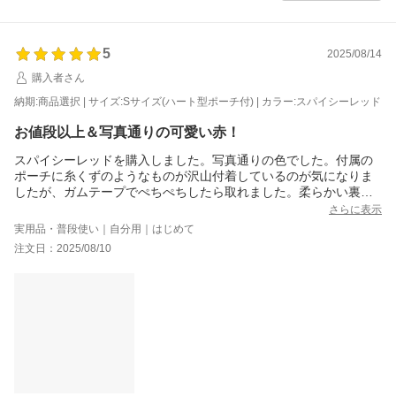
5
2025/08/14
購入者さん
納期:商品選択 | サイズ:Sサイズ(ハート型ポーチ付) | カラー:スパイシーレッド
お値段以上＆写真通りの可愛い赤！
スパイシーレッドを購入しました。写真通りの色でした。付属の
ポーチに糸くずのようなものが沢山付着しているのが気になりま
したが、ガムテープでぺちぺちしたら取れました。柔らかい裏地
が気持ちよく、お値段以上の商品だと思います。これから使うの
さらに表示
が楽しみです！
実用品・普段使い｜自分用｜はじめて
注文日：2025/08/10