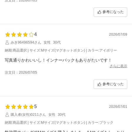
注文日：2026/07/05
参考になった
4
2026/07/09
みき96496594さん
女性
30代
納期:商品選択 | サイズ:Mサイズ(マグネットボタン) | カラー:アイボリー
写真通りかわいいし！インナーバックもありがたいです！
さらに表示
注文日：2026/07/05
参考になった
5
2026/07/01
購入者(女性)0211さん
女性
30代
納期:商品選択 | サイズ:Mサイズ(マグネットボタン) | カラー:ブラック