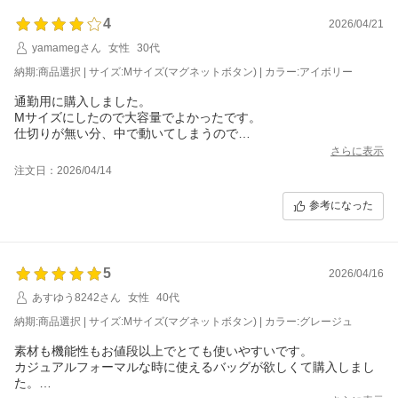
4
2026/04/21
yamamegさん
女性
30代
納期:商品選択 | サイズ:Mサイズ(マグネットボタン) | カラー:アイボリー
通勤用に購入しました。
Mサイズにしたので大容量でよかったです。
仕切りが無い分、中で動いてしまうので
工夫しながら使いたいと思います。
さらに表示
注文日：2026/04/14
参考になった
5
2026/04/16
あすゆう8242さん
女性
40代
納期:商品選択 | サイズ:Mサイズ(マグネットボタン) | カラー:グレージュ
素材も機能性もお値段以上でとても使いやすいです。
カジュアルフォーマルな時に使えるバッグが欲しくて購入しまし
た。