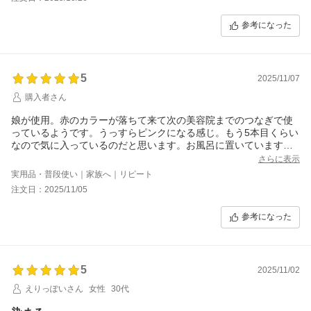
参考になった
5
2025/11/07
購入者さん
娘が使用。赤のカラーが落ちて来て次の美容院までのつなぎで使
っているようです。うっすらピンクになる感じ。もう5本目くらい
なので気に入っているのだと思います。お風呂に置いていますが
口から液だれするので蓋を緩めて置いています。
さらに表示
実用品・普段使い｜家族へ｜リピート
注文日：2025/11/05
参考になった
5
2025/11/02
えりっぽいさん
女性
30代