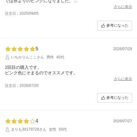
では赤よりのピンクになりました。
個人的には、紫シャンプーの方がお気に入りです。
さらに表示
注文日：2025/09/05
参考になった
5
2026/07/29
いちかりんここさん
男性
40代
2回目の購入です。
ピンク色にそまるのでオススメです。
さらに表示
注文日：2026/07/20
参考になった
4
2026/07/27
まりも30179728さん
女性
50代