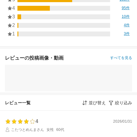
4
95件
3
10件
2
4件
1
3件
レビューの投稿画像・動画
すべてを見る
レビュー一覧
並び替え
絞り込み
4
2026/01/31
こたつとめんまさん
女性
60代