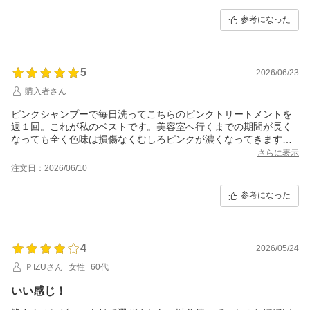
参考になった
5
2026/06/23
購入者さん
ピンクシャンプーで毎日洗ってこちらのピンクトリートメントを
週１回。これが私のベストです。美容室へ行くまでの期間が長く
なっても全く色味は損傷なくむしろピンクが濃くなってきます。
お勧めです。
さらに表示
注文日：2026/06/10
参考になった
4
2026/05/24
ＰIZUさん
女性
60代
いい感じ！