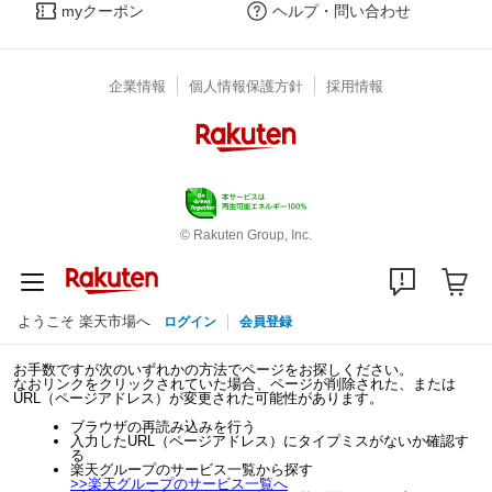
myクーポン
ヘルプ・問い合わせ
企業情報
個人情報保護方針
採用情報
© Rakuten Group, Inc.
ようこそ 楽天市場へ
ログイン
会員登録
お手数ですが次のいずれかの方法でページをお探しください。
なおリンクをクリックされていた場合、ページが削除された、または
URL（ページアドレス）が変更された可能性があります。
ブラウザの再読み込みを行う
入力したURL（ページアドレス）にタイプミスがないか確認す
る
楽天グループのサービス一覧から探す
>>
楽天グループのサービス一覧へ