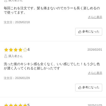
購入者さん
毎回これを注文です。髪も痛まないのでカラーも長く楽しめるの
で使ってます。
さらに表示
注文日：2026/02/18
参考になった
4
2026/02/01
購入者さん
洗った後のキシキシ感も全くなく、いい感じでした！もう少し色
が濃く入ってくれると嬉しかったです
さらに表示
注文日：2026/01/29
参考になった
5
2025/11/25