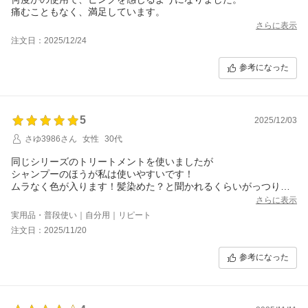
痛むこともなく、満足しています。
さらに表示
注文日：2025/12/24
参考になった
5
2025/12/03
さゆ3986さん
女性
30代
同じシリーズのトリートメントを使いましたが
シャンプーのほうが私は使いやすいです！
ムラなく色が入ります！髪染めた？と聞かれるくらいがっつり色
が入るので大好きです
さらに表示
実用品・普段使い｜自分用｜リピート
注文日：2025/11/20
参考になった