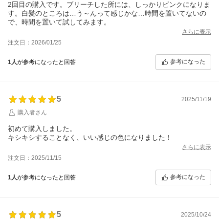
2回目の購入です。ブリーチした所には、しっかりピンクになりま
す。白髪のところは…う～んって感じかな…時間を置いてないの
で、時間を置いて試してみます。
さらに表示
注文日：2026/01/25
参考になった
1人
が参考になったと回答
5
2025/11/19
購入者さん
初めて購入しました。
キシキシすることなく、いい感じの色になりました！
さらに表示
注文日：2025/11/15
参考になった
1人
が参考になったと回答
5
2025/10/24