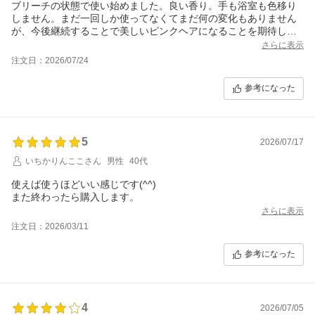
ブリーチの状態で使い始めました。良い香り。手も浴室も色移り
しません。まだ一回しか使ってなくてまだ何の変化もありません
が、今後継続することで美しいピンクヘアになることを期待して
います。
さらに表示
注文日：2026/07/24
参考になった
5
2026/07/17
いちかりんここさん
男性
40代
使えば使うほどいい感じです(^^)
また終わったら購入します。
さらに表示
注文日：2026/03/11
参考になった
4
2026/07/05