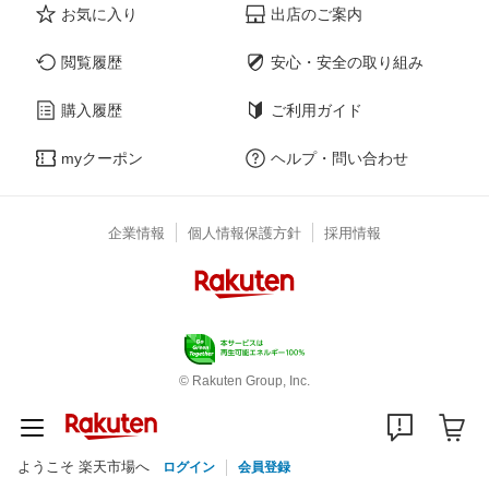
お気に入り
出店のご案内
閲覧履歴
安心・安全の取り組み
購入履歴
ご利用ガイド
myクーポン
ヘルプ・問い合わせ
企業情報
個人情報保護方針
採用情報
© Rakuten Group, Inc.
ようこそ 楽天市場へ
ログイン
会員登録