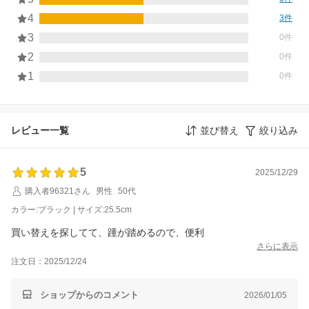
4
3件
3
0件
2
0件
1
0件
レビュー一覧
並び替え
絞り込み
5
2025/12/29
購入者96321さん
男性
50代
カラー:ブラック | サイズ:25.5cm
買い替えを探してて、踵が踏めるので、便利
さらに表示
注文日：2025/12/24
ショップからのコメント
2026/01/05