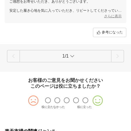
ご感想をお寄せいただき、ありがとうございます。
安定した履き心地を気に入っていただき、リピートしてくださっている
とのこと、大変嬉しく拝見しました。ネットでの手軽さやお届けにご満
さらに表示
足いただけている点も、私たちにとって嬉しいお声です。
これからも安心してご利用いただけるよう、心を込めてお届けしてまい
参考になった
ります。またのご利用を心よりお待ちしております。
1/1
お客様のご意見をお聞かせください
このページは役に立ちましたか？
役に立たなかった
役に立った