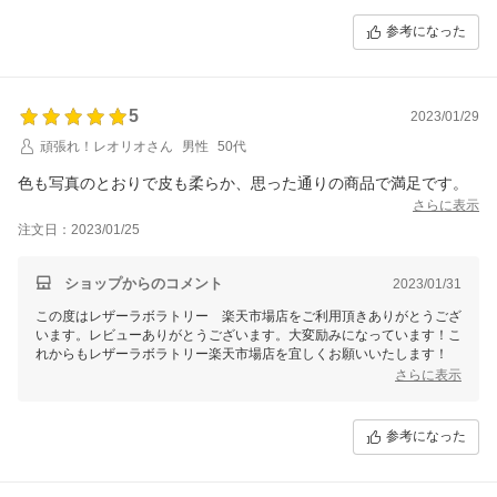
参考になった
5
2023/01/29
頑張れ！レオリオさん
男性
50代
色も写真のとおりで皮も柔らか、思った通りの商品で満足です。
さらに表示
注文日：2023/01/25
ショップからのコメント
2023/01/31
この度はレザーラボラトリー 楽天市場店をご利用頂きありがとうござ
います。レビューありがとうございます。大変励みになっています！こ
れからもレザーラボラトリー楽天市場店を宜しくお願いいたします！
さらに表示
参考になった