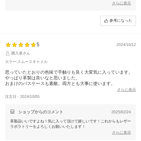
要望がございましたら、遠慮なくお知らせください。
さらに表示
参考になった
5
2024/10/12
購入者さん
カラー:スムースキャメル
思っていたとおりの色味で手触りも良く大変気に入っています。
やっぱり革製は良いなと思いました。
おまけのパスケースも素敵。両方とも大事に使います。
さらに表示
注文日：2024/10/05
ショップからのコメント
2025/02/24
革製品いいですよね！気に入って頂けて嬉しいです！これからもレザー
ラボラトリーをよろしくお願いいたします！
さらに表示