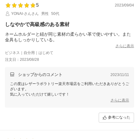
5
2023/09/04
YONAI-さんさん
男性
50代
しなやかで高級感のある素材
ネームホルダーと紐が同じ素材の柔らかい革で使いやすい。また
金具もしっかりしている。
さらに表示
ビジネス｜自分用｜はじめて
注文日：2023/08/28
ショップからのコメント
2023/11/11
この度はレザーラボラトリー楽天市場店をご利用いただきありがとうご
ざいます。
気に入っていただけて嬉しいです！
さらに表示
参考になった