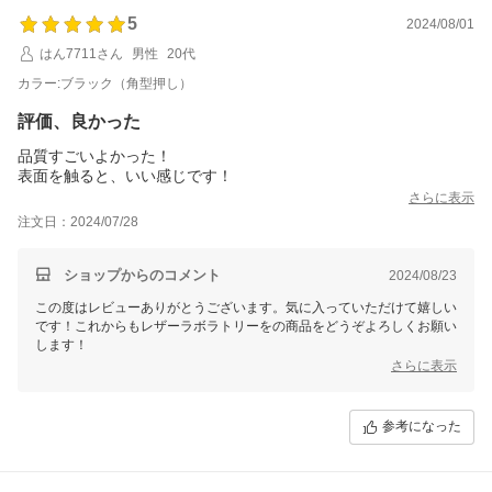
5
2024/08/01
はん7711さん
男性
20代
カラー:ブラック（角型押し）
評価、良かった
品質すごいよかった！
表面を触ると、いい感じです！
さらに表示
注文日：2024/07/28
ショップからのコメント
2024/08/23
この度はレビューありがとうございます。気に入っていただけて嬉しい
です！これからもレザーラボラトリーをの商品をどうぞよろしくお願い
します！
さらに表示
参考になった