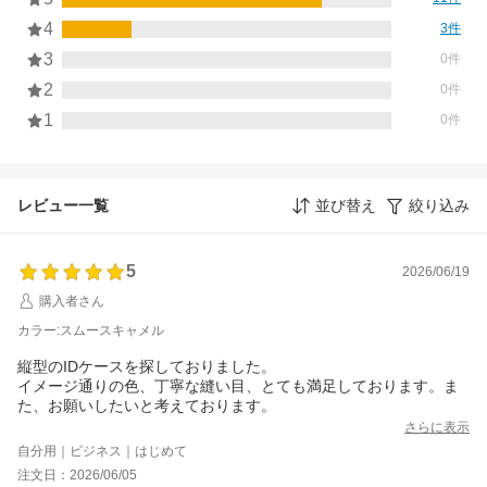
4
3件
3
0件
2
0件
1
0件
レビュー一覧
並び替え
絞り込み
5
2026/06/19
購入者さん
カラー:スムースキャメル
縦型のIDケースを探しておりました。
イメージ通りの色、丁寧な縫い目、とても満足しております。ま
た、お願いしたいと考えております。
さらに表示
自分用｜ビジネス｜はじめて
注文日：2026/06/05