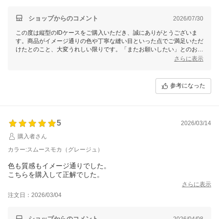
ショップからのコメント
2026/07/30
この度は縦型のIDケースをご購入いただき、誠にありがとうございま
す。商品がイメージ通りの色や丁寧な縫い目といった点でご満足いただ
けたとのこと、大変うれしい限りです。「またお願いしたい」とのお言
葉、大きな励みになります。これからもお客様にご満足いただける商品
さらに表示
とサービスを提供してまいりますので、またのご利用を心よりお待ちし
ております。ご購入、誠にありがとうございました。
参考になった
5
2026/03/14
購入者さん
カラー:スムースモカ（グレージュ）
色も質感もイメージ通りでした。
さらに表示
注文日：2026/03/04
ショップからのコメント
2026/04/08