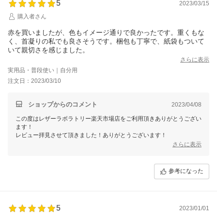
5
2023/03/15
購入者さん
赤を買いましたが、色もイメージ通りで良かったです。重くもな
く、首凝りの私でも良さそうです。梱包も丁寧で、紙袋もついて
いて親切さを感じました。
さらに表示
実用品・普段使い｜自分用
注文日：2023/03/10
ショップからのコメント
2023/04/08
この度はレザーラボラトリー楽天市場店をご利用頂きありがとうござい
ます！
レビュー拝見させて頂きました！ありがとうございます！
さらに表示
参考になった
5
2023/01/01