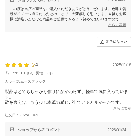
この度は当店の商品をご購入いただきありがとうございます。色味や質
感がイメージ通りだったとのことで、大変嬉しく思います。今後もお客
様に満足いただける商品をご提供できるよう努めてまいりますので、引
き続きよろしくお願いいたします。
さらに表示
参考になった
4
2025/11/18
Tetz1016さん
男性
50代
カラー:スムースブラック
製品はとてもしっかり作りにかかわらず、軽量で気に入っていま
す。
欲を言えば、もう少し本革の感じが出ていると良かったです。
さらに表示
注文日：2025/11/09
ショップからのコメント
2026/01/24