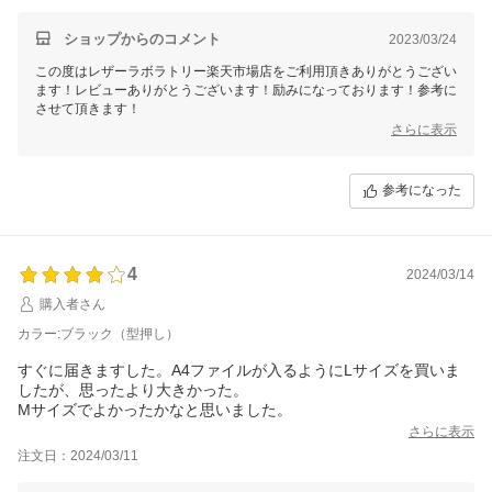
とてもシンプルでいいですね。
底鋲が付いていたら完璧でしたが、頑張って自分で付けようと思
ショップからのコメント
2023/03/24
います。
この度はレザーラボラトリー楽天市場店をご利用頂きありがとうござい
大事に使います。
ます！レビューありがとうございます！励みになっております！参考に
させて頂きます！
さらに表示
参考になった
4
2024/03/14
購入者さん
カラー:ブラック（型押し）
すぐに届きますした。A4ファイルが入るようにLサイズを買いま
したが、思ったより大きかった。
Mサイズでよかったかなと思いました。
さらに表示
注文日：2024/03/11