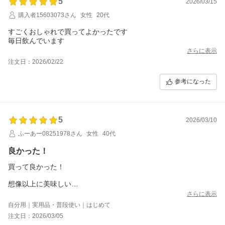
5
2026/03/15
購入者15603073さん
女性
20代
すごくおしゃれで買ってよかったです
毎日飲んでいます
さらに表示
注文日：2026/02/22
参考になった
5
2026/03/10
ふーあー08251978さん
女性
40代
良かった！
買って良かった！
想像以上に美味しい
カプセル追加購入して楽しみます。
さらに表示
自分用｜実用品・普段使い｜はじめて
注文日：2026/03/05