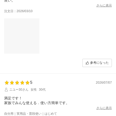
良い。
さらに表示
注文日：2026/03/10
参考になった
5
2026/07/07
ニユー30さん
女性
30代
満足です！
家族でみんな使える．使い方簡単です。
さらに表示
自分用｜実用品・普段使い｜はじめて