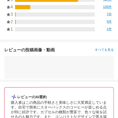
4
100件
3
7件
2
5件
1
1件
レビューの投稿画像・動画
すべてを見る
レビューのAI要約
購入者はこの商品の手軽さと美味しさに大変満足していま
す。自宅で簡単にスターバックスのコーヒーが楽しめる点
が特に好評です。カプセルの種類が豊富で、色々な味を試
せるのも魅力です。また、コンパクトなデザインで置き場