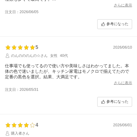
グラスもめちゃくちゃ可愛いです！
さらに表示
注文日：2026/06/05
参考になった
5
2026/06/10
のんのののんの☆さん
女性
40代
仕事場でも使ってるので使い方や美味しさはわかってました。本
体の色で迷いましたが、キッチン家電はモノクロで揃えてたので
定番の黒色を選択。結果、大満足です。
さらに表示
注文日：2026/05/31
参考になった
4
2026/06/01
購入者さん