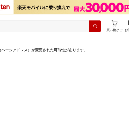
買い物かご
お
（ページアドレス）が変更された可能性があります。