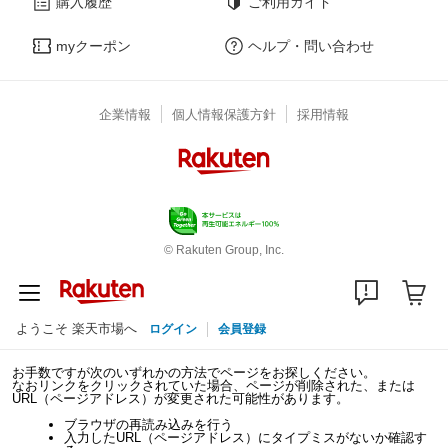
購入履歴
ご利用ガイド
myクーポン
ヘルプ・問い合わせ
企業情報
個人情報保護方針
採用情報
© Rakuten Group, Inc.
ようこそ 楽天市場へ
ログイン
会員登録
お手数ですが次のいずれかの方法でページをお探しください。
なおリンクをクリックされていた場合、ページが削除された、または
URL（ページアドレス）が変更された可能性があります。
ブラウザの再読み込みを行う
入力したURL（ページアドレス）にタイプミスがないか確認す