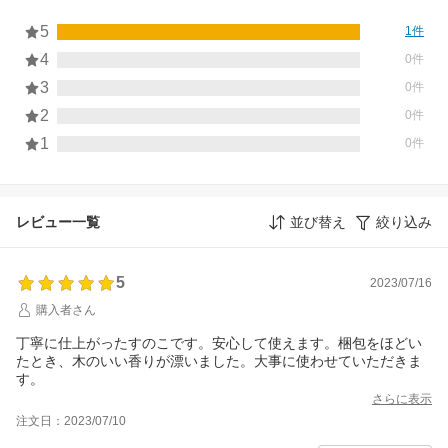
5
1件
4
0件
3
0件
2
0件
1
0件
レビュー一覧
並び替え
絞り込み
5
2023/07/16
購入者さん
丁寧に仕上がったすのこです。安心して使えます。梱包をほどい
たとき、木のいい香りが漂いました。大事に使わせていただきま
す。
さらに表示
注文日：2023/07/10