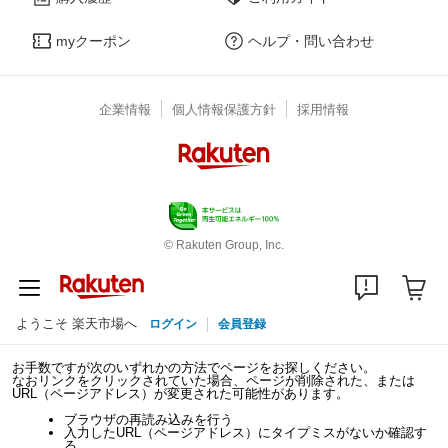
myクーポン
ヘルプ・問い合わせ
企業情報
個人情報保護方針
採用情報
© Rakuten Group, Inc.
ようこそ 楽天市場へ
ログイン
会員登録
お手数ですが次のいずれかの方法でページをお探しください。
なおリンクをクリックされていた場合、ページが削除された、または
URL（ページアドレス）が変更された可能性があります。
ブラウザの再読み込みを行う
入力したURL（ページアドレス）にタイプミスがないか確認す
る