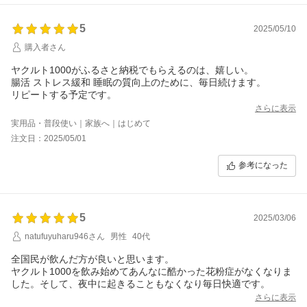
5
2025/05/10
購入者さん
ヤクルト1000がふるさと納税でもらえるのは、嬉しい。
腸活 ストレス緩和 睡眠の質向上のために、毎日続けます。
リピートする予定です。
さらに表示
実用品・普段使い｜家族へ｜はじめて
注文日：2025/05/01
参考になった
5
2025/03/06
natufuyuharu946さん
男性
40代
全国民が飲んだ方が良いと思います。
ヤクルト1000を飲み始めてあんなに酷かった花粉症がなくなりま
した。そして、夜中に起きることもなくなり毎日快適です。
さらに表示