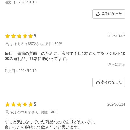
注文日：2025/01/10
参考になった
5
2025/01/05
まるじろう6572さん
男性
50代
毎日、睡眠の質向上のために、家族で１日1本飲んでるヤクルト10
00の返礼品、非常に助かってます。
さらに表示
注文日：2024/12/10
参考になった
5
2024/08/24
双子のマリオさん
男性
50代
ずっと気になっていた商品なのでありがたいです。
良かったら継続して飲みたいと思います。