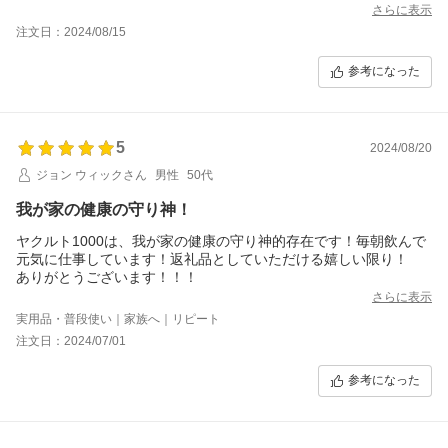
さらに表示
注文日：2024/08/15
参考になった
5
2024/08/20
ジョン ウィックさん
男性
50代
我が家の健康の守り神！
ヤクルト1000は、我が家の健康の守り神的存在です！毎朝飲んで
元気に仕事しています！返礼品としていただける嬉しい限り！
ありがとうございます！！！
さらに表示
実用品・普段使い｜家族へ｜リピート
注文日：2024/07/01
参考になった