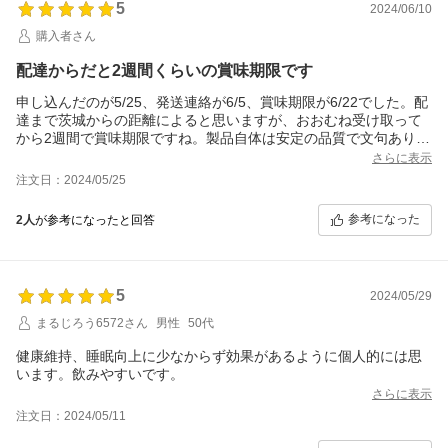
5
2024/06/10
購入者さん
配達からだと2週間くらいの賞味期限です
申し込んだのが5/25、発送連絡が6/5、賞味期限が6/22でした。配
達まで茨城からの距離によると思いますが、おおむね受け取って
から2週間で賞味期限ですね。製品自体は安定の品質で文句ありま
せん。
さらに表示
注文日：2024/05/25
参考になった
2人
が参考になったと回答
5
2024/05/29
まるじろう6572さん
男性
50代
健康維持、睡眠向上に少なからず効果があるように個人的には思
います。飲みやすいです。
さらに表示
注文日：2024/05/11