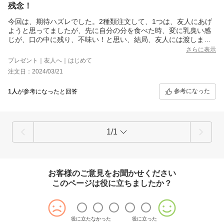
残念！
今回は、期待ハズレでした。2種類注文して、1つは、友人にあげ
ようと思ってましたが、先に自分の分を食べた時、変に乳臭い感
じが、口の中に残り、不味い！と思い、結局、友人には渡しませ
んでした。残念な事に、バターサンドなのに、バターの味がしま
さらに表示
せんでした。
プレゼント｜友人へ｜はじめて
注文日：2024/03/21
参考になった
1人
が参考になったと回答
1/1
お客様のご意見をお聞かせください
このページは役に立ちましたか？
役に立たなかった
役に立った