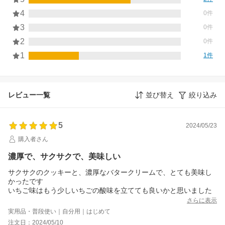
4
0件
3
0件
2
0件
1
1件
レビュー一覧
並び替え
絞り込み
5
2024/05/23
購入者さん
濃厚で、サクサクで、美味しい
サクサクのクッキーと、濃厚なバタークリームで、とても美味し
かったです
いちご味はもう少しいちごの酸味を立てても良いかと思いました
さらに表示
実用品・普段使い｜自分用｜はじめて
注文日：2024/05/10