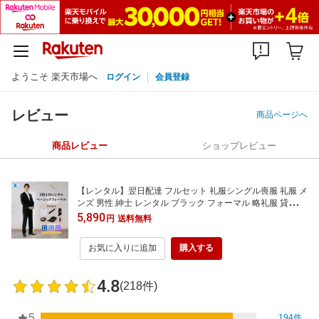
ようこそ 楽天市場へ
ログイン
会員登録
レビュー
商品ページへ
商品レビュー
ショップレビュー
【レンタル】翌日配達 フルセット 礼服シングル喪服 礼服 メ
ンズ 男性 紳士 レンタル ブラック フォーマル 略礼服 貸衣装
結婚式 披露宴 葬式 葬儀 通夜 法事 七五三 卒業式 入学式 オ
5,890
円
送料無料
ールシーズン 安い 早い ストレッチ 夏物 夏用 ワイシャツ 靴
Y体 A体 AB体 BB体 EK
お気に入りに追加
購入する
4.8
(218件)
5
194件