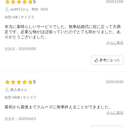
5
2025/11/09
an8972さん
男性
50代
体型:A体 | サイズ:5
本当に素晴らしいサービスでした。無事結婚式に役に立って大満
足です。必要な物がほぼ揃っていたのでとても助かりました。あ
りがとうございました。
さらに表示
注文日：2025/10/30
参考になった
5
2025/10/30
購入者さん
体型:AB体 | サイズ:7
最初から最後までスムーズに無事終えることができました。
さらに表示
注文日：2025/10/23