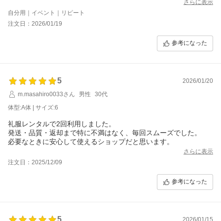
ます。
さらに表示
自分用｜イベント｜リピート
注文日：2026/01/19
参考になった
5
2026/01/20
m.masahiro0033さん
男性
30代
体型:A体 | サイズ:6
礼服レンタルで2回利用しました。
発送・品質・返却まで特に不満はなく、毎回スムーズでした。
必要なときに安心して使えるショップだと思います。
さらに表示
注文日：2025/12/09
参考になった
5
2026/01/15