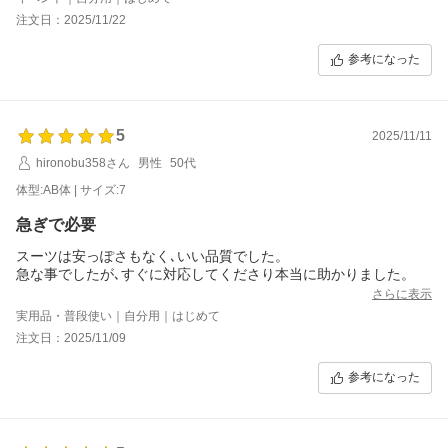
注文日：2025/11/22
参考になった
5
2025/11/11
hironobu358さん
男性
50代
体型:AB体 | サイズ:7
急ぎで必要
スーツは安っぽさもなく､いい品質でした。
急な事でしたが､すぐに対応してくださり本当に助かりました。
さらに表示
実用品・普段使い｜自分用｜はじめて
注文日：2025/11/09
参考になった