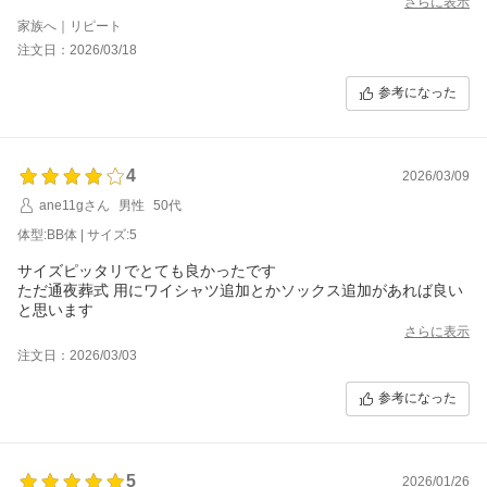
さらに表示
期日的にも早めの手配で安心です。
家族へ｜リピート
また使わせていただきます。
注文日：2026/03/18
参考になった
4
2026/03/09
ane11gさん
男性
50代
体型:BB体 | サイズ:5
サイズピッタリでとても良かったです
ただ通夜葬式 用にワイシャツ追加とかソックス追加があれば良い
と思います
さらに表示
注文日：2026/03/03
参考になった
5
2026/01/26