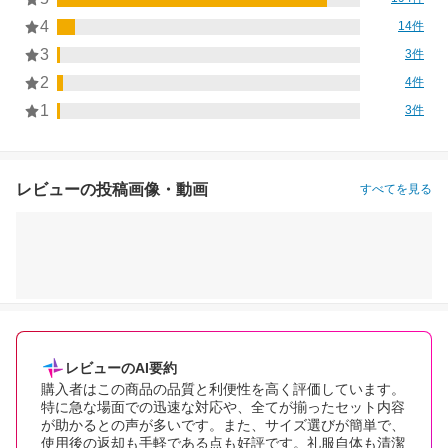
4
14件
3
3件
2
4件
1
3件
レビューの投稿画像・動画
すべてを見る
レビューのAI要約
購入者はこの商品の品質と利便性を高く評価しています。
特に急な場面での迅速な対応や、全てが揃ったセット内容
が助かるとの声が多いです。また、サイズ選びが簡単で、
使用後の返却も手軽である点も好評です。礼服自体も清潔