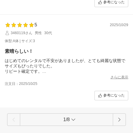
参考になった
5
2025/10/29
3460119さん
男性
30代
体型:A体 | サイズ:3
素晴らしい！
はじめてのレンタルで不安がありましたが、とても綺麗な状態で
サイズもぴったりでした。
リピート確定です。
素早いご対応ありがとうございました！
さらに表示
注文日：2025/10/25
参考になった
1/8