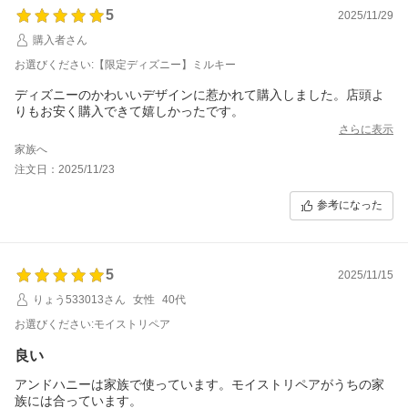
5
2025/11/29
購入者さん
お選びください:【限定ディズニー】ミルキー
ディズニーのかわいいデザインに惹かれて購入しました。店頭よ
りもお安く購入できて嬉しかったです。
さらに表示
家族へ
注文日：2025/11/23
参考になった
5
2025/11/15
りょう533013さん
女性
40代
お選びください:モイストリペア
良い
アンドハニーは家族で使っています。モイストリペアがうちの家
族には合っています。