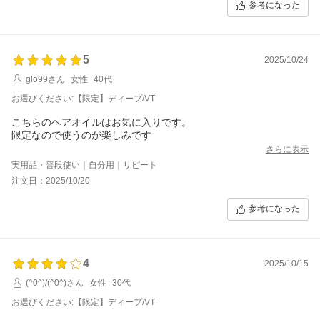
参考になった
5
2025/10/24
glo99さん
女性
40代
お選びください:【限定】ディープ/VT
こちらのヘアオイルはお気に入りです。
限定なので使うのが楽しみです
さらに表示
実用品・普段使い｜自分用｜リピート
注文日：2025/10/20
参考になった
4
2025/10/15
(^0^)/(^0^)さん
女性
30代
お選びください:【限定】ディープ/VT