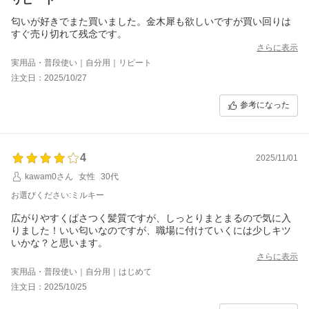
匂いが好きでまた買いました。金木犀も欲しいですが買い回りは
すぐ売り切れて残念です。
さらに表示
実用品・普段使い｜自分用｜リピート
注文日：2025/10/27
参考になった
4
2025/11/01
kawam0さん
女性
30代
お選びください:ミルキー
広がりやすくぱさつく髪質ですが、しっとりまとまるので気に入
りました！いい匂いなのですが、職場に付けていくには少しキツ
いかな？と思います。
さらに表示
実用品・普段使い｜自分用｜はじめて
注文日：2025/10/25