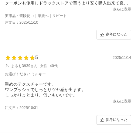
クーポンも使用しドラックストアで買うより安く購入出来て良か
ったです。
さらに表示
実用品・普段使い｜家族へ｜リピート
注文日：2025/11/10
参考になった
5
2025/11/14
まるも3939さん
女性
40代
お選びください:ミルキー
重めのテクスチャーです。
ワンプッシュでしっとりツヤ感が出ます。
しっかりまとまり、匂いもいいです。
さらに表示
注文日：2025/10/31
参考になった