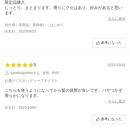
限定品購入
しっとり、まとまります。香りにクセはあり、好みがあると思い
ます。
さらに表示
自分用｜実用品・普段使い｜はじめて
注文日：2025/06/25
参考になった
5
2025/10/10
gardengardenさん
女性
40代
お選びください:ディープモイスト
こちらを使うようになってから髪の状態が良いです。パサつかず
滑らかになります。
さらに表示
注文日：2025/10/05
参考になった