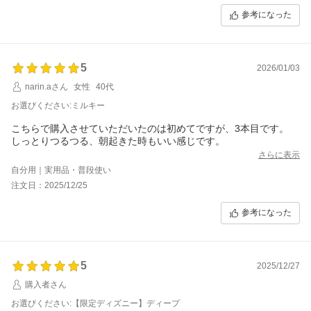
参考になった
5
2026/01/03
narin.aさん
女性
40代
お選びください:ミルキー
こちらで購入させていただいたのは初めてですが、3本目です。
しっとりつるつる、朝起きた時もいい感じです。
さらに表示
自分用｜実用品・普段使い
注文日：2025/12/25
参考になった
5
2025/12/27
購入者さん
お選びください:【限定ディズニー】ディープ