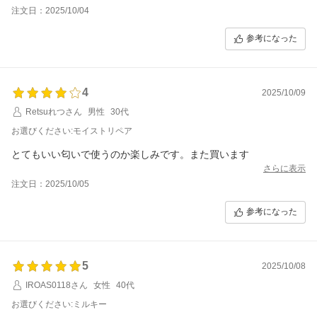
注文日：2025/10/04
子供はピクシーがお気に入りです
参考になった
4
2025/10/09
Retsuれつさん
男性
30代
お選びください:モイストリペア
とてもいい匂いで使うのか楽しみです。また買います
さらに表示
注文日：2025/10/05
参考になった
5
2025/10/08
IROAS0118さん
女性
40代
お選びください:ミルキー