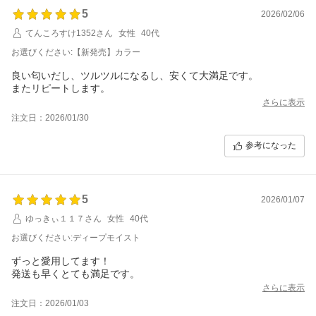
5
2026/02/06
てんころすけ1352さん
女性
40代
お選びください:【新発売】カラー
良い匂いだし、ツルツルになるし、安くて大満足です。
またリピートします。
さらに表示
注文日：2026/01/30
参考になった
5
2026/01/07
ゆっきぃ１１７さん
女性
40代
お選びください:ディープモイスト
ずっと愛用してます！
発送も早くとても満足です。
さらに表示
注文日：2026/01/03