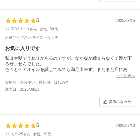
5
2025/08/15
TOMU２０さん
女性
50代
お選びください:モイストリッチ
お気に入りです
私は太髪でうねりがあるのですが、なかなか纏まらなくて髪が下
ろせませんでした。
色々とヘアオイルを試してみても満足出来ず、またまた店にあっ
たテスターでこちらの商品を試してみた所、ベタつかないのにと
さらに表示
ても纏まりがあってビックリでした。
実用品・普段使い｜自分用｜はじめて
母も気に入ったので、早速こちらで詰替え用と一緒に大量購入し
注文日：2025/08/13
てしまいました。
参考になった
5
2026/07/10
りつ25さん
女性
30代