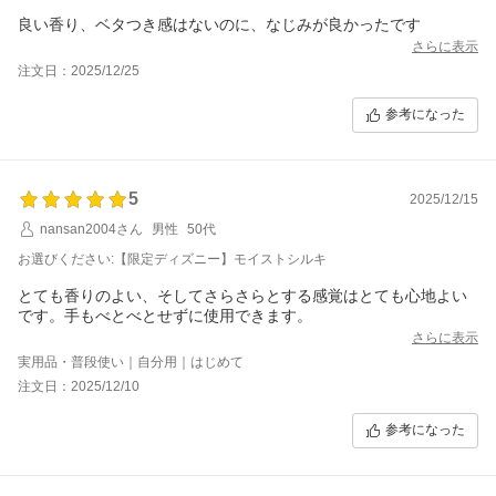
良い香り、ベタつき感はないのに、なじみが良かったです
さらに表示
注文日：2025/12/25
参考になった
5
2025/12/15
nansan2004さん
男性
50代
お選びください:【限定ディズニー】モイストシルキ
とても香りのよい、そしてさらさらとする感覚はとても心地よい
です。手もべとべとせずに使用できます。
さらに表示
実用品・普段使い｜自分用｜はじめて
注文日：2025/12/10
参考になった