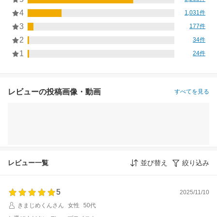
4
1,031件
3
177件
2
34件
1
24件
レビューの投稿画像・動画
すべてを見る
レビュー一覧
並び替え
絞り込み
5
2025/11/10
きまじめくんさん
女性
50代