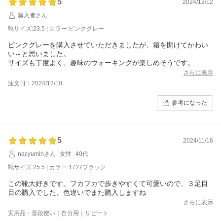
5
2024/12/12
購入者さん
靴サイズ:23.5 | カラー:ピンクグレー
ピンクグレーを購入させていただきましたが、箱を開けてかわい
い～と思いました。
サイズも丁度よく、趣味のウォーキングが楽しめそうです。
さらに表示
注文日：2024/12/10
参考になった
5
2024/11/16
nacyuminさん
女性
40代
靴サイズ:25.5 | カラー:1727ブラック
この靴大好きです。フカフカで歩きやすくて可愛いので、３足目
目の購入でした。色違いでまた購入しますね
さらに表示
実用品・普段使い｜自分用｜リピート