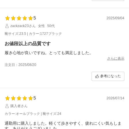
5
2025/09/04
zackzack23さん
女性
50代
靴サイズ:23.5 | カラー:1727ブラック
お値段以上の品質です
履き心地が良いですね。とっても満足しました。
さらに表示
注文日：2025/08/20
参考になった
5
2026/07/14
購入者さん
カラー:オールブラック | 靴サイズ:24
通勤用に購入しました。軽くて歩きやすく、疲れにくい気もしま
す。ありがとうございました。