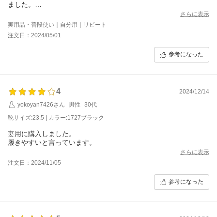
ました。
ヒモがほどけやすく別のヒモを買い足したので-1としましたが、
さらに表示
それ以外はとても満足です。
実用品・普段使い｜自分用｜リピート
注文日：2024/05/01
参考になった
4
2024/12/14
yokoyan7426さん
男性
30代
靴サイズ:23.5 | カラー:1727ブラック
妻用に購入しました。
履きやすいと言っています。
さらに表示
注文日：2024/11/05
参考になった