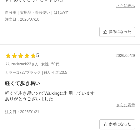
さらに表示
自分用｜実用品・普段使い｜はじめて
注文日：2026/07/10
参考になった
5
2026/05/29
zackzack23さん
女性
50代
カラー:1727ブラック | 靴サイズ:23.5
軽くて歩き易い
軽くて歩き易いのでWalkingに利用しています
ありがとうございました
さらに表示
注文日：2026/01/21
参考になった