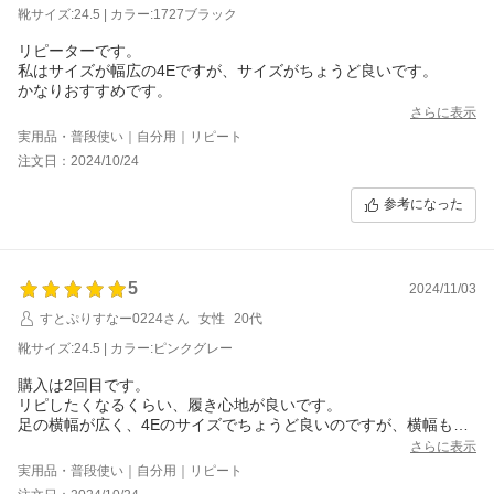
靴サイズ:24.5 | カラー:1727ブラック
リピーターです。
私はサイズが幅広の4Eですが、サイズがちょうど良いです。
かなりおすすめです。
さらに表示
実用品・普段使い｜自分用｜リピート
注文日：2024/10/24
参考になった
5
2024/11/03
すとぷりすなー0224さん
女性
20代
靴サイズ:24.5 | カラー:ピンクグレー
購入は2回目です。
リピしたくなるくらい、履き心地が良いです。
足の横幅が広く、4Eのサイズでちょうど良いのですが、横幅も縦
のサイズもちょうど良く、何時間も履いていられるくらいです。
さらに表示
幅広の人におすすめです。
実用品・普段使い｜自分用｜リピート