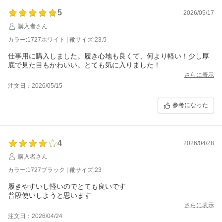
5
2026/05/17
購入者さん
カラー:1727ホワイト | 靴サイズ:23.5
仕事用に購入しました。履き心地も良くて、何より軽い！少し厚
底で見た目もかわいい。とても気に入りました！
さらに表示
注文日：2026/05/15
参考になった
4
2026/04/28
購入者さん
カラー:1727ブラック | 靴サイズ:23
履きやすいし軽いのでとても良いです
普段使いしようと思います
さらに表示
注文日：2026/04/24