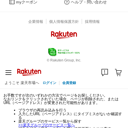
myクーポン
ヘルプ・問い合わせ
企業情報
個人情報保護方針
採用情報
© Rakuten Group, Inc.
ようこそ 楽天市場へ
ログイン
会員登録
お手数ですが次のいずれかの方法でページをお探しください。
なおリンクをクリックされていた場合、ページが削除された、または
URL（ページアドレス）が変更された可能性があります。
ブラウザの再読み込みを行う
入力したURL（ページアドレス）にタイプミスがないか確認す
る
楽天グループのサービス一覧から探す
>>
楽天グループのサービス一覧へ