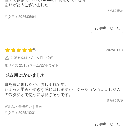
ありがとうございました
さらに表示
注文日：2026/06/04
参考になった
5
2025/11/07
ちほるんぱさん
女性
40代
靴サイズ:25 | カラー:1727ホワイト
ジム用にかいました
白を買いましたが、おしゃれです。
ちょっと柔らかすぎな感じはしますが、クッションもいいしジム
のスタジオで使うには良さそうです。
さらに表示
実用品・普段使い｜自分用
注文日：2025/10/31
参考になった