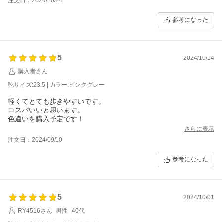
注文日：2024/10/24
参考になった
5
2024/10/14
購入者さん
靴サイズ:23.5 | カラー:ピンクグレー
軽くてとても歩きやすいです。
コスパいいと思います。
色違いを購入予定です！
さらに表示
注文日：2024/09/10
参考になった
5
2024/10/01
RY4516さん
男性
40代