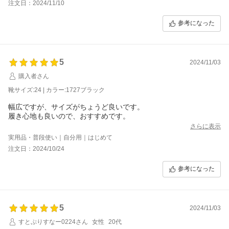
注文日：2024/11/10
参考になった
5
2024/11/03
購入者さん
靴サイズ:24 | カラー:1727ブラック
幅広ですが、サイズがちょうど良いです。
履き心地も良いので、おすすめです。
さらに表示
実用品・普段使い｜自分用｜はじめて
注文日：2024/10/24
参考になった
5
2024/11/03
すとぷりすなー0224さん
女性
20代