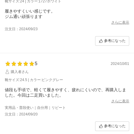
靴サイズ:24 | カラー:1727ホワイト
履きやすくいい感じです。
ジム通い頑張ります
さらに表示
注文日：2024/09/23
参考になった
5
2024/10/01
購入者さん
靴サイズ:24.5 | カラー:ピンクグレー
値段も手頃で、軽くて履きやすく、疲れにくいので、再購入しま
した。今回は二足買いました。
さらに表示
実用品・普段使い｜自分用｜リピート
注文日：2024/09/20
参考になった