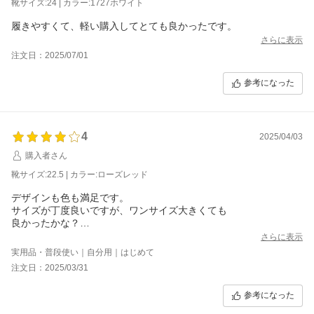
靴サイズ:24 | カラー:1727ホワイト
履きやすくて、軽い購入してとても良かったです。
さらに表示
注文日：2025/07/01
参考になった
4
2025/04/03
購入者さん
靴サイズ:22.5 | カラー:ローズレッド
デザインも色も満足です。
サイズが丁度良いですが、ワンサイズ大きくても
良かったかな？
いつも22.5で少し余裕があるのですが、本当に
さらに表示
きっちりでした。
実用品・普段使い｜自分用｜はじめて
注文日：2025/03/31
参考になった