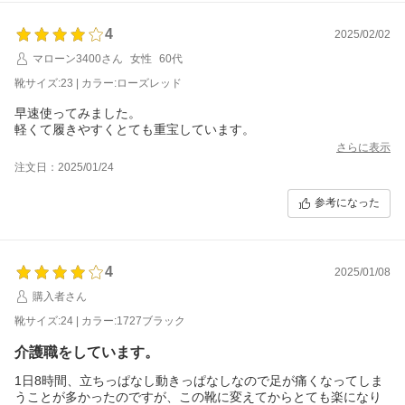
4
2025/02/02
マローン3400さん
女性
60代
靴サイズ:23 | カラー:ローズレッド
早速使ってみました。
軽くて履きやすくとても重宝しています。
さらに表示
注文日：2025/01/24
参考になった
4
2025/01/08
購入者さん
靴サイズ:24 | カラー:1727ブラック
介護職をしています。
1日8時間、立ちっぱなし動きっぱなしなので足が痛くなってしま
うことが多かったのですが、この靴に変えてからとても楽になり