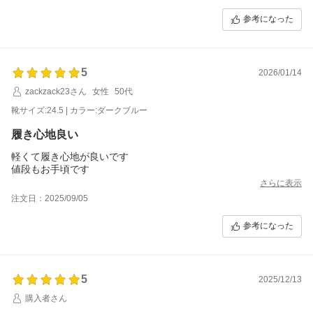
参考になった
5
2026/01/14
zackzack23さん
女性
50代
靴サイズ:24.5 | カラー:ダークブルー
履き心地良い
軽くて履き心地が良いです
値段もお手頃です
さらに表示
注文日：2025/09/05
参考になった
5
2025/12/13
購入者さん