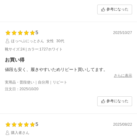
参考になった
5
2025/10/27
ほっぺぷにっとさん
女性
30代
靴サイズ:24 | カラー:1727ホワイト
お買い得
値段も安く、履きやすいためリピート買いしてます。
さらに表示
実用品・普段使い｜自分用｜リピート
注文日：2025/10/20
参考になった
5
2025/08/22
購入者さん