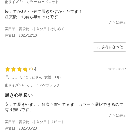
靴サイズ:24 | カラー:ローズレッド
軽くてかわいい色で履きやすかったです！
注文後、到着も早かったです！
さらに表示
実用品・普段使い｜自分用｜はじめて
注文日：2025/12/10
参考になった
4
2025/10/27
ほっぺぷにっとさん
女性
30代
靴サイズ:24 | カラー:1727ブラック
履き心地良い
安くて履きやすい。何度も買ってます。カラーも選択できるので
有り難いです。
さらに表示
実用品・普段使い｜自分用｜リピート
注文日：2025/06/20