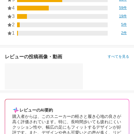
4
59件
3
19件
2
5件
1
2件
レビューの投稿画像・動画
すべてを見る
レビューのAI要約
購入者からは、このスニーカーの軽さと履き心地の良さが
高く評価されています。特に、長時間歩いても疲れにくい
クッション性や、幅広の足にもフィットするデザインが好
評です。また、デザインや色も可愛いとの声が多く、リピ