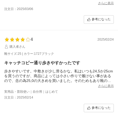
さらに表示
注文日：2025/03/06
参考になった
4
2025/02/24
購入者さん
靴サイズ:25 | カラー:1727ブラック
キャッチコピー通り歩きやすかったです
歩きやすいです。中敷きが少し滑るかな。私はいつも24,5か25cm
を買うのですが、商品によっては小さい作りで履けない事がある
ので、念の為25,0の大きめを買いました。そのためもあり靴の中
に隙間ができて滑るのもあると思います。ぴったりサイズを買え
さらに表示
ば大丈夫だと思います。
実用品・普段使い｜自分用｜はじめて
注文日：2025/02/14
参考になった