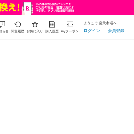
ようこそ 楽天市場へ
ログイン
会員登録
知らせ
閲覧履歴
お気に入り
購入履歴
myクーポン