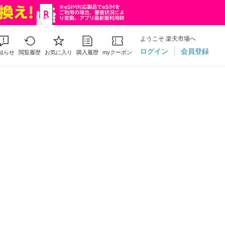
ようこそ 楽天市場へ
ログイン
会員登録
知らせ
閲覧履歴
お気に入り
購入履歴
myクーポン