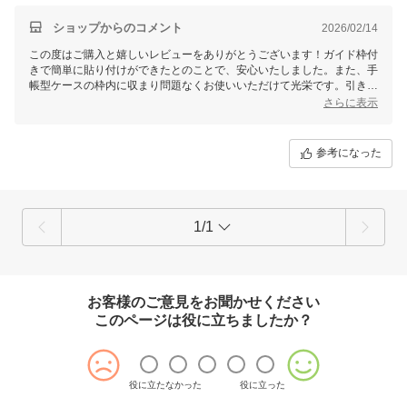
ショップからのコメント
2026/02/14
この度はご購入と嬉しいレビューをありがとうございます！ガイド枠付
きで簡単に貼り付けができたとのことで、安心いたしました。また、手
帳型ケースの枠内に収まり問題なくお使いいただけて光栄です。引き続
き快適にご利用いただければ幸いです。今後ともよろしくお願いいたし
さらに表示
ます！
参考になった
1/1
お客様のご意見をお聞かせください
このページは役に立ちましたか？
役に立たなかった
役に立った