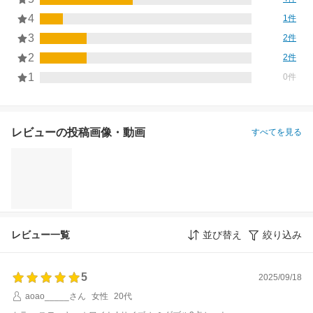
4
1件
3
2件
2
2件
1
0件
レビューの投稿画像・動画
すべてを見る
レビュー一覧
並び替え
絞り込み
5
2025/09/18
aoao_____さん
女性
20代