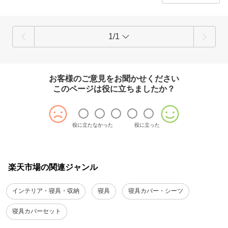
ご確認いただければ幸いです。
ご指摘いただいた内容を真摯に受け止め、お客様が快適にお買い物いた
だけるようスタッフ一同、商品・サービス品質の向上に努めてまいりま
す。
このたびは、ご投稿いただきありがとうございました。
1/1
お客様のご意見をお聞かせください
このページは役に立ちましたか？
役に立たなかった
役に立った
楽天市場の関連ジャンル
インテリア・寝具・収納
寝具
寝具カバー・シーツ
寝具カバーセット