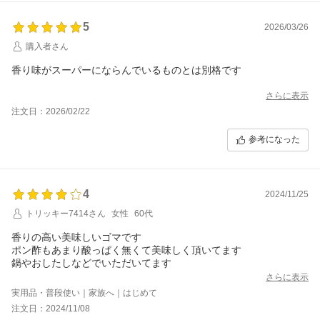
5
2026/03/26
購入者さん
香り味がスーパーにならんでいるものとは別格です
さらに表示
注文日：2026/02/22
参考になった
4
2024/11/25
トリッキー7414さん
女性
60代
香りの高い美味しいゴマです
ポン酢もあまり酸っぱく無くて美味しく頂いてます
鍋やおしたしなどでいただいてます
さらに表示
実用品・普段使い｜家族へ｜はじめて
注文日：2024/11/08