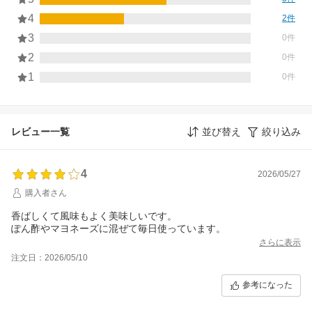
4
2件
3
0件
2
0件
1
0件
レビュー一覧
並び替え
絞り込み
4
2026/05/27
購入者さん
香ばしくて風味もよく美味しいです。
ぽん酢やマヨネーズに混ぜて毎日使っています。
さらに表示
注文日：2026/05/10
参考になった