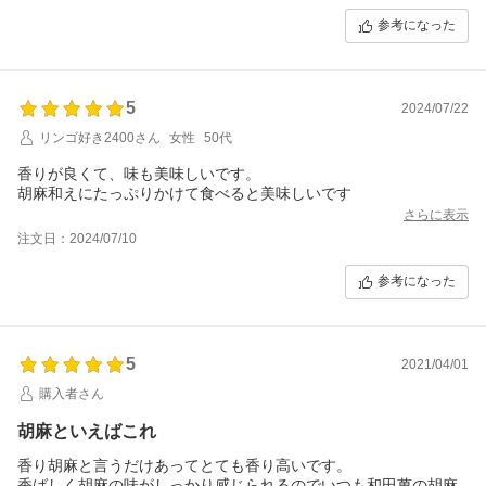
参考になった
5
2024/07/22
リンゴ好き2400さん
女性
50代
香りが良くて、味も美味しいです。
胡麻和えにたっぷりかけて食べると美味しいです
さらに表示
注文日：2024/07/10
参考になった
5
2021/04/01
購入者さん
胡麻といえばこれ
香り胡麻と言うだけあってとても香り高いです。
香ばしく胡麻の味がしっかり感じられるのでいつも和田萬の胡麻