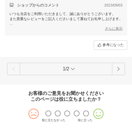
ショップからのコメント
2023/09/03
いつも当店をご利用いただきまして、誠にありがとうございます。
また貴重なレビューをご記入くださいまして重ねてお礼申し上げます。
お客様に喜んで頂けるショップを運営してまいりますので、
さらに表示
ぜひ今後も当店のサービスをご利用いただけますと幸いです。
マイギフト楽天市場店
参考になった
一同
1/2
お客様のご意見をお聞かせください
このページは役に立ちましたか？
役に立たなかった
役に立った