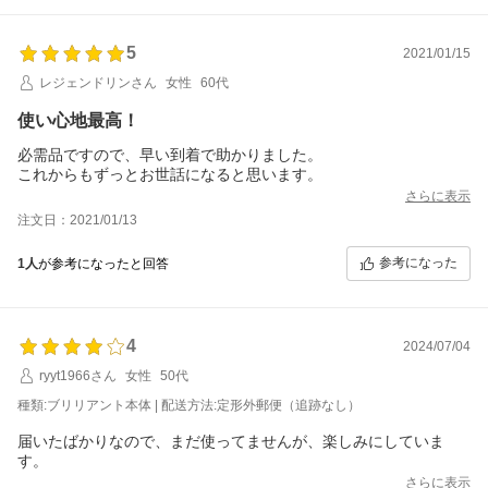
5
2021/01/15
レジェンドリンさん
女性
60代
使い心地最高！
必需品ですので、早い到着で助かりました。
これからもずっとお世話になると思います。
さらに表示
注文日：2021/01/13
参考になった
1人
が参考になったと回答
4
2024/07/04
ryyt1966さん
女性
50代
種類:ブリリアント本体 | 配送方法:定形外郵便（追跡なし）
届いたばかりなので、まだ使ってませんが、楽しみにしていま
す。
さらに表示