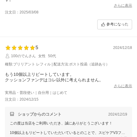
さらに表示
注文日：2025/03/08
参考になった
5
2024/12/18
100のでんさん
女性
50代
種類:ブリリアント レフィル | 配送方法:ポスト投函（追跡あり）
もう10個以上リピートしています。
クッションファンデはコレ以外に考えられません。
さらに表示
実用品・普段使い｜自分用｜はじめて
注文日：2024/12/15
ショップからのコメント
2024/12/19
この度は当店をご利用いただき、誠にありがとうございます！
10個以上もリピートしていただいているとのことで、スピケアV3ファ