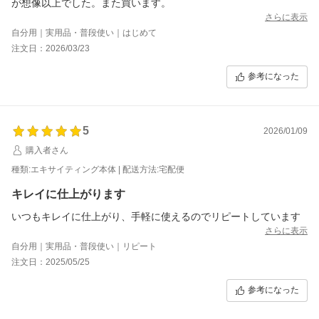
が想像以上でした。また買います。
さらに表示
自分用｜実用品・普段使い｜はじめて
注文日：2026/03/23
参考になった
5
2026/01/09
購入者さん
種類:エキサイティング本体 | 配送方法:宅配便
キレイに仕上がります
いつもキレイに仕上がり、手軽に使えるのでリピートしています
さらに表示
自分用｜実用品・普段使い｜リピート
注文日：2025/05/25
参考になった