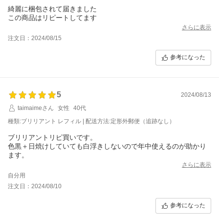
綺麗に梱包されて届きました
この商品はリピートしてます
さらに表示
注文日：2024/08/15
参考になった
5
2024/08/13
taimaimeさん
女性
40代
種類:ブリリアント レフィル | 配送方法:定形外郵便（追跡なし）
ブリリアントリピ買いです。
色黒＋日焼けしていても白浮きしないので年中使えるのが助かり
ます。
さらに表示
自分用
注文日：2024/08/10
参考になった