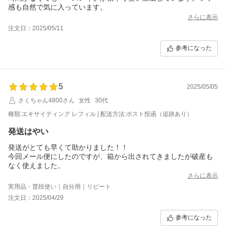
感も自然で気に入っています。
さらに表示
注文日：2025/05/11
参考になった
5
2025/05/05
さくちゃん4800さん
女性
30代
種類:エキサイティング レフィル | 配送方法:ポスト投函（追跡あり）
発送はやい
発送がとても早くて助かりました！！
今回メール便にしたのですが、箱から出されてきましたが破産も
なく使えました。
さらに表示
実用品・普段使い｜自分用｜リピート
注文日：2025/04/29
参考になった