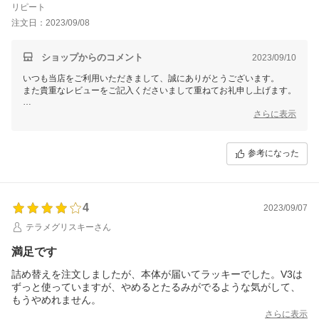
リピート
注文日：2023/09/08
ショップからのコメント
2023/09/10
いつも当店をご利用いただきまして、誠にありがとうございます。
また貴重なレビューをご記入くださいまして重ねてお礼申し上げます。
お客様に喜んで頂けるショップを運営してまいりますので、
さらに表示
ぜひ今後も当店のサービスをご利用いただけますと幸いです。
マイギフト楽天市場店
参考になった
一同
4
2023/09/07
テラメグリスキーさん
満足です
詰め替えを注文しましたが、本体が届いてラッキーでした。V3は
ずっと使っていますが、やめるとたるみがでるような気がして、
もうやめれません。
さらに表示