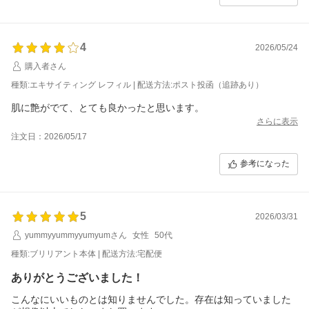
4
2026/05/24
購入者さん
種類:エキサイティング レフィル | 配送方法:ポスト投函（追跡あり）
肌に艶がでて、とても良かったと思います。
さらに表示
注文日：2026/05/17
参考になった
5
2026/03/31
yummyyummyyumyumさん
女性
50代
種類:ブリリアント本体 | 配送方法:宅配便
ありがとうございました！
こんなにいいものとは知りませんでした。存在は知っていました