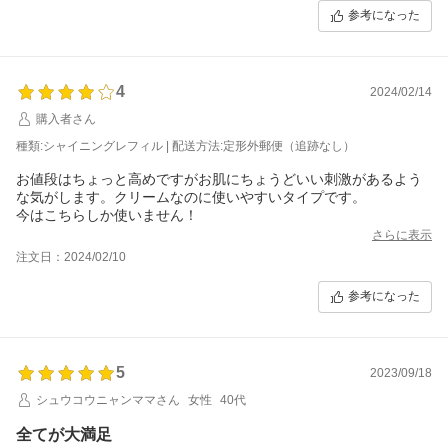
参考になった
4
2024/02/14
購入者さん
種類:シャイニングレフィル | 配送方法:定形外郵便（追跡なし）
お値段はちょっと高めですがお肌にちょうどいい刺激があるよう
な気がします。クリームなのに使いやすいタイプです。
今はこちらしか使いません！
さらに表示
注文日：2024/02/10
参考になった
5
2023/09/18
シュウコウニャンママさん
女性
40代
全てが大満足