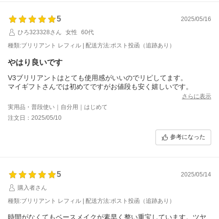
5
2025/05/16
ひろ323328さん
女性
60代
種類:ブリリアント レフィル | 配送方法:ポスト投函（追跡あり）
やはり良いです
V3ブリリアントはとても使用感がいいのでリピしてます。
マイギフトさんでは初めてですがお値段も安く嬉しいです。
さらに表示
実用品・普段使い｜自分用｜はじめて
注文日：2025/05/10
参考になった
5
2025/05/14
購入者さん
種類:ブリリアント レフィル | 配送方法:ポスト投函（追跡あり）
時間がなくてもベースメイクが素早く整い重宝しています。ツヤ