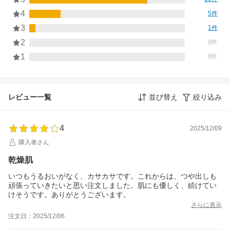
4
5件
3
1件
2
0件
1
0件
レビュー一覧
並び替え
絞り込み
4
2025/12/09
購入者さん
乾燥肌
いつもうるおいがなく、カサカサです。これからは、つや出しも
頑張っていきたいと思い注文しました。肌にも優しく、続けてい
けそうです。ありがとうございます。
さらに表示
注文日：2025/12/06