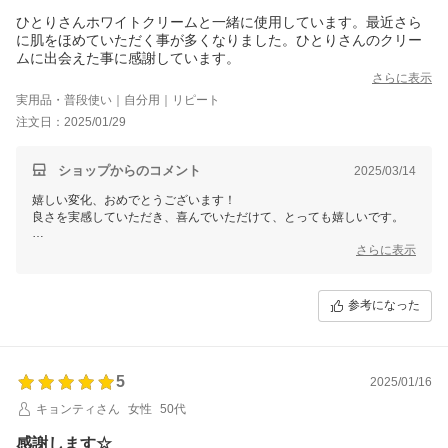
ひとりさんホワイトクリームと一緒に使用しています。最近さら
に肌をほめていただく事が多くなりました。ひとりさんのクリー
ムに出会えた事に感謝しています。
さらに表示
実用品・普段使い｜自分用｜リピート
注文日：2025/01/29
ショップからのコメント
2025/03/14
嬉しい変化、おめでとうございます！
良さを実感していただき、喜んでいただけて、とっても嬉しいです。
望む自分と 出逢う お手伝いをさせていただくことが、私たちオーロラ
さらに表示
の幸せです。
何でも、お気軽に ご連絡くださいね。
ご縁に、心から感謝してます♪
参考になった
銀座まるかん専門店オーロラ
オーロラひとりさんカフェ
代表 高津きみ花
5
2025/01/16
キョンティさん
女性
50代
感謝します☆