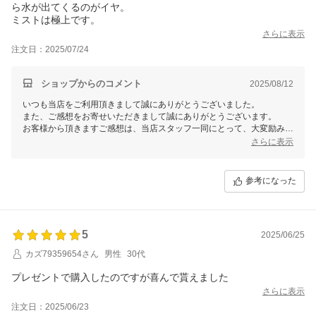
ら水が出てくるのがイヤ。
ミストは極上です。
さらに表示
注文日：2025/07/24
ショップからのコメント
2025/08/12
いつも当店をご利用頂きまして誠にありがとうございました。
また、ご感想をお寄せいただきまして誠にありがとうございます。
お客様から頂きますご感想は、当店スタッフ一同にとって、大変励みと
なります。今後共お客様にご満足いただけますよう、更なる努力をして
さらに表示
まいりますので、 またのご利用を心よりお待ち申し上げております。
参考になった
5
2025/06/25
カズ79359654さん
男性
30代
プレゼントで購入したのですが喜んで貰えました
さらに表示
注文日：2025/06/23