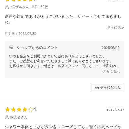
KOザルさん
男性
60代
迅速な対応でありがとうございました。リピートさせて頂きまし
た。
さらに表示
注文日：2025/07/25
ショップからのコメント
2025/08/12
いつも当店をご利用頂きまして誠にありがとうございました。
また、ご感想をお寄せいただきまして誠にありがとうございます。
お客様から頂きますご感想は、当店スタッフ一同にとって、大変励みと
なります。今後共お客様にご満足いただけますよう、更なる努力をして
さらに表示
まいりますので、 またのご利用を心よりお待ち申し上げております。
参考になった
4
2025/07/27
購入者さん
シャワー本体と止水ボタンをクローズしても、暫くの間ヘッドか