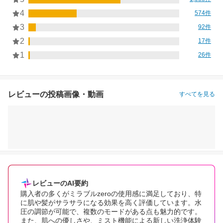
4
574件
3
92件
2
17件
1
26件
レビューの投稿画像・動画
すべてを見る
レビューのAI要約
購入者の多くがミラブルzeroの使用感に満足しており、特
に肌や髪がサラサラになる効果を高く評価しています。水
圧の調節が可能で、複数のモードがある点も魅力的です。
また、肌への優しさや、ミスト機能による新しい洗浄体験