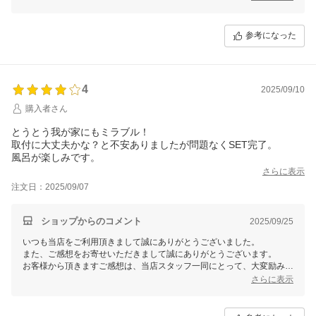
まいりますので、 またのご利用を心よりお待ち申し上げております。
参考になった
4
2025/09/10
購入者さん
とうとう我が家にもミラブル！
取付に大丈夫かな？と不安ありましたが問題なくSET完了。
風呂が楽しみです。
さらに表示
注文日：2025/09/07
ショップからのコメント
2025/09/25
いつも当店をご利用頂きまして誠にありがとうございました。
また、ご感想をお寄せいただきまして誠にありがとうございます。
お客様から頂きますご感想は、当店スタッフ一同にとって、大変励みと
なります。今後共お客様にご満足いただけますよう、更なる努力をして
さらに表示
まいりますので、 またのご利用を心よりお待ち申し上げております。