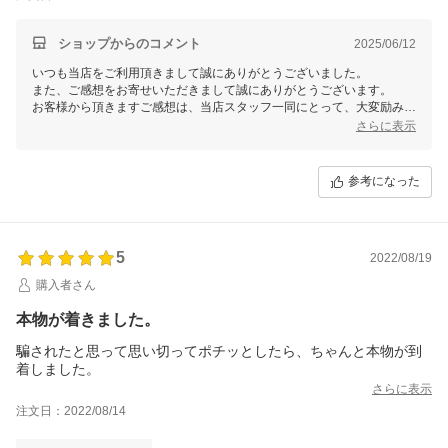
ショップからのコメント
2025/06/12
いつも当店をご利用頂きまして誠にありがとうございました。
また、ご感想をお寄せいただきまして誠にありがとうございます。
お客様から頂きますご感想は、当店スタッフ一同にとって、大変励みと
なります。今後共お客様にご満足いただけますよう、更なる努力をして
さらに表示
まいりますので、 またのご利用を心よりお待ち申し上げております。
参考になった
5
2022/08/19
購入者さん
本物が着きました。
騙されたと思って思い切ってポチッとしたら、ちゃんと本物が到
着しました。
さらに表示
注文日：2022/08/14