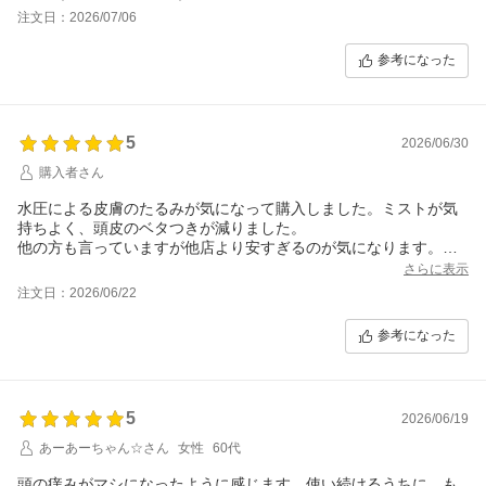
注文日：2026/07/06
参考になった
5
2026/06/30
購入者さん
水圧による皮膚のたるみが気になって購入しました。ミストが気
持ちよく、頭皮のベタつきが減りました。
他の方も言っていますが他店より安すぎるのが気になります。使
ってみてまだ数日ですが、不具合が無いことを祈るばかりです。
さらに表示
注文日：2026/06/22
参考になった
5
2026/06/19
あーあーちゃん☆さん
女性
60代
頭の痒みがマシになったように感じます。使い続けるうちに、も