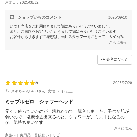
注文日：2025/08/12
ショップからのコメント
2025/09/10
いつも当店をご利用頂きまして誠にありがとうございました。
また、ご感想をお寄せいただきまして誠にありがとうございます。
お客様から頂きますご感想は、当店スタッフ一同にとって、大変励みと
なります。今後共お客様にご満足いただけますよう、更なる努力をして
さらに表示
まいりますので、 またのご利用を心よりお待ち申し上げております。
参考になった
5
2026/07/20
スギちゃん0469さん
女性
70代以上
ミラブルゼロ シャワーヘッド
元々，使っていたのが、壊れたので、購入しました。子供が肌が
弱いので、塩素除去出来るのと、シャワーが、ミストになるの
が、気持ち良いです
さらに表示
家族へ｜実用品・普段使い｜リピート