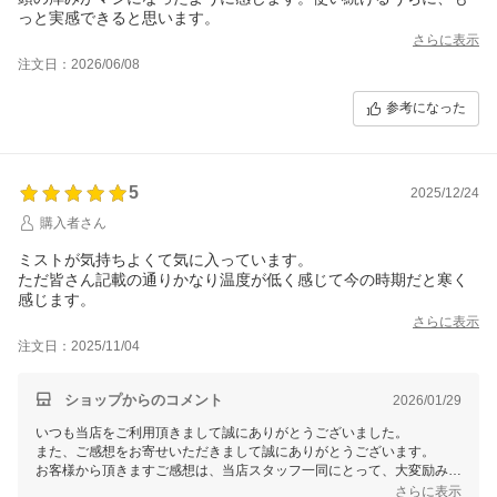
っと実感できると思います。
さらに表示
注文日：2026/06/08
参考になった
5
2025/12/24
購入者さん
ミストが気持ちよくて気に入っています。
ただ皆さん記載の通りかなり温度が低く感じて今の時期だと寒く
感じます。
さらに表示
注文日：2025/11/04
ショップからのコメント
2026/01/29
いつも当店をご利用頂きまして誠にありがとうございました。
また、ご感想をお寄せいただきまして誠にありがとうございます。
お客様から頂きますご感想は、当店スタッフ一同にとって、大変励みと
なります。今後共お客様にご満足いただけますよう、更なる努力をして
さらに表示