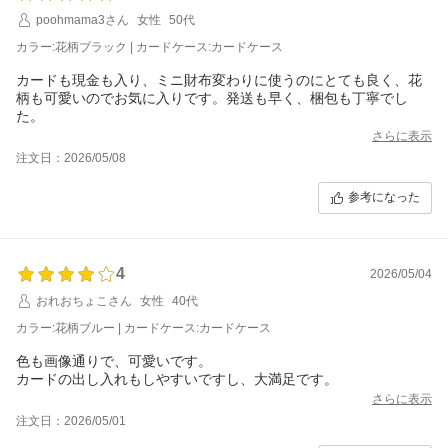
poohmama3さん
女性
50代
カラー:花柄ブラック | カードケース:カードケース
カードも現金も入り、ミニ財布変わりに使うのにとても良く、花
柄も可愛いのでお気に入りです。発送も早く、梱包も丁寧でし
た。
さらに表示
注文日：2026/05/08
参考になった
4
2026/05/04
おれおちょこさん
女性
40代
カラー:花柄ブルー | カードケース:カードケース
色も画像通りで、可愛いです。
カードの出し入れもしやすいですし、大満足です。
さらに表示
注文日：2026/05/01