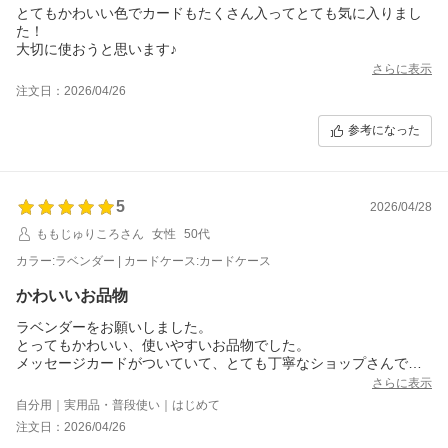
とてもかわいい色でカードもたくさん入ってとても気に入りまし
た！
大切に使おうと思います♪
さらに表示
注文日：2026/04/26
参考になった
5
2026/04/28
ももじゅりころさん
女性
50代
カラー:ラベンダー | カードケース:カードケース
かわいいお品物
ラベンダーをお願いしました。
とってもかわいい、使いやすいお品物でした。
メッセージカードがついていて、とても丁寧なショップさんでし
た。
さらに表示
自分用｜実用品・普段使い｜はじめて
注文日：2026/04/26