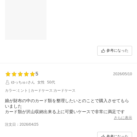
参考になった
5
2026/05/10
ゆっちゅ♪さん
女性
50代
カラー:ミント | カードケース:カードケース
娘が財布の中のカード類を整理したいとのことで購入させてもら
いました
カード類が沢山収納出来る上に可愛いケースで非常に満足です
さらに表示
注文日：2026/04/25
参考になった