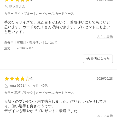
購入者さん
カラー:ライトブルー | カードケース:カードケース
手のひらサイズで、見た目もかわいく、普段使いにとてもよいと
思います。カードもたくさん収納できます。プレゼントにもよい
と思います。
さらに表示
自分用｜実用品・普段使い｜はじめて
注文日：2026/07/07
参考になった
4
2026/05/28
terra-0721さん
女性
40代
カラー:花柄ブラック | カードケース:カードケース
母親へのプレゼント用で購入しました。作りもしっかりしてお
り、使い勝手も良さそうです。
デザインも華やかでプレゼントに最適でした。
また利用したいと思います。
さらに表示