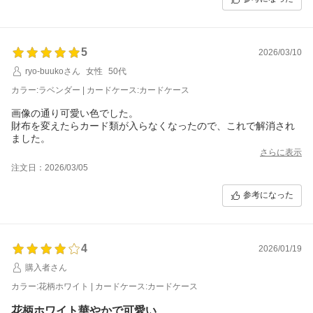
5
2026/03/10
ryo-buukoさん
女性
50代
カラー:ラベンダー | カードケース:カードケース
画像の通り可愛い色でした。
財布を変えたらカード類が入らなくなったので、これで解消され
ました。
さらに表示
注文日：2026/03/05
参考になった
4
2026/01/19
購入者さん
カラー:花柄ホワイト | カードケース:カードケース
花柄ホワイト華やかで可愛い