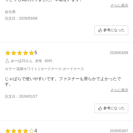
さらに表示
自分用
注文日：2026/03/08
参考になった
5
2026/03/09
みーほ25さん
女性
40代
カラー:花柄ホワイト | カードケース:カードケース
じゃばらで使いやすいです。ファスナーも滑らかでよかったで
す。
さらに表示
注文日：2026/01/27
参考になった
4
2026/03/07