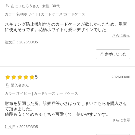
あにゅたろうさん
女性
30代
カラー:花柄ホワイト | カードケース:カードケース
スキミング防止機能付きのカードケースが欲しかったため、重宝
に使えそうです。花柄ホワイト可愛いデザインでした。
さらに表示
注文日：2026/03/05
参考になった
5
2026/03/06
購入者さん
カラー:ネイビー | カードケース:カードケース
財布を新調した所、診察券等かさばってしまいこちらを購入させ
て頂きました。
値段も安くてめちゃくちゃ可愛くて、使いやすいです。
さらに表示
注文日：2026/03/05