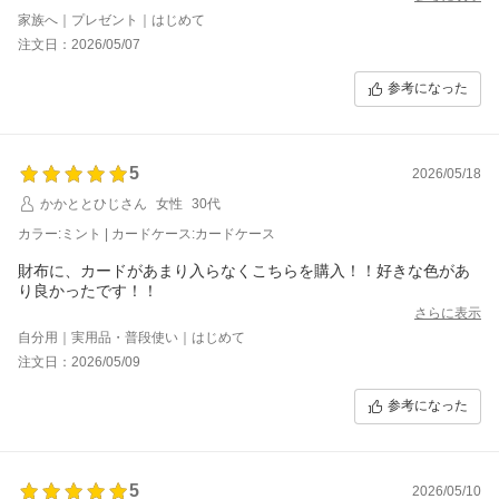
家族へ｜プレゼント｜はじめて
注文日：2026/05/07
参考になった
5
2026/05/18
かかととひじさん
女性
30代
カラー:ミント | カードケース:カードケース
財布に、カードがあまり入らなくこちらを購入！！好きな色があ
り良かったです！！
さらに表示
自分用｜実用品・普段使い｜はじめて
注文日：2026/05/09
参考になった
5
2026/05/10