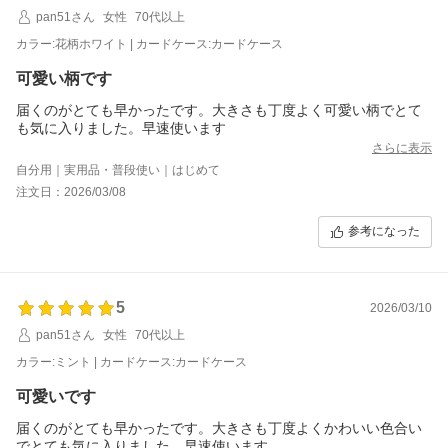
pan51さん
女性
70代以上
カラー:花柄ホワイト | カードケース:カードケース
可愛い柄です
届くのがとても早かったです。大きさも丁度よく可愛い柄でとて
も気に入りました。早速使います
さらに表示
自分用｜実用品・普段使い｜はじめて
注文日：2026/03/08
参考になった
5
2026/03/10
pan51さん
女性
70代以上
カラー:ミント | カードケース:カードケース
可愛いです
届くのがとても早かったです。大きさも丁度よくかわいい色合い
でとても気に入りました。早速使います。