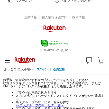
myクーポン
ヘルプ・問い合わせ
企業情報
個人情報保護方針
採用情報
© Rakuten Group, Inc.
ようこそ 楽天市場へ
ログイン
会員登録
お手数ですが次のいずれかの方法でページをお探しください。
なおリンクをクリックされていた場合、ページが削除された、または
URL（ページアドレス）が変更された可能性があります。
ブラウザの再読み込みを行う
入力したURL（ページアドレス）にタイプミスがないか確認す
る
楽天グループのサービス一覧から探す
>>
楽天グループのサービス一覧へ
ブラウザの「戻る」ボタンを押して前画面からやり直す