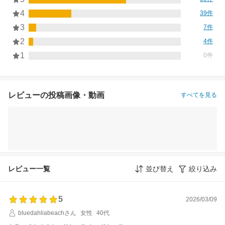
4
39件
3
7件
2
4件
1
0件
レビューの投稿画像・動画
すべてを見る
レビュー一覧
並び替え
絞り込み
5
2026/03/09
bluedahliabeachさん
女性
40代