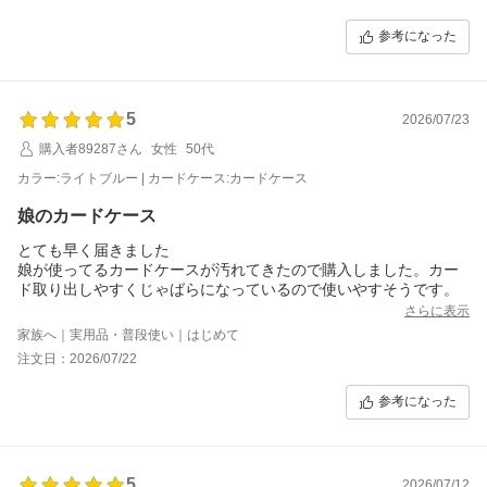
参考になった
5
2026/07/23
購入者89287さん
女性
50代
カラー:ライトブルー | カードケース:カードケース
娘のカードケース
とても早く届きました
娘が使ってるカードケースが汚れてきたので購入しました。カー
ド取り出しやすくじゃばらになっているので使いやすそうです。
さらに表示
家族へ｜実用品・普段使い｜はじめて
注文日：2026/07/22
参考になった
5
2026/07/12