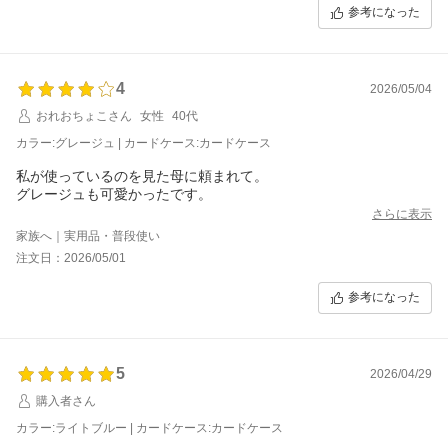
参考になった
4
2026/05/04
おれおちょこさん
女性
40代
カラー:グレージュ | カードケース:カードケース
私が使っているのを見た母に頼まれて。
グレージュも可愛かったです。
さらに表示
家族へ｜実用品・普段使い
注文日：2026/05/01
参考になった
5
2026/04/29
購入者さん
カラー:ライトブルー | カードケース:カードケース