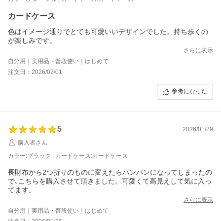
カードケース
色はイメージ通りでとても可愛いいデザインでした。持ち歩くの
が楽しみです。
さらに表示
自分用｜実用品・普段使い｜はじめて
注文日：2026/02/01
参考になった
5
2026/01/29
購入者さん
カラー:ブラック | カードケース:カードケース
長財布から2つ折りのものに変えたらパンパンになってしまったの
で､こちらを購入させて頂きました。可愛くて高見えして気に入っ
てます。
さらに表示
自分用｜実用品・普段使い｜はじめて