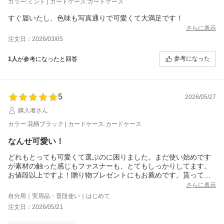
カラー:ミント | カードケース:カードケース
すぐ届いたし、色味も写真通りで可愛くて大満足です！
さらに表示
注文日：2026/03/05
参考になった
1人
が参考になったと回答
5
2026/05/27
購入者さん
カラー:花柄ブラック | カードケース:カードケース
なんせ可愛い！
どれもとっても可愛くて選ぶのに困りました。まだ使い始めです
が素材の触った感じもファスナーも、とてもしっかりしてます。
お値段以上ですよ！贈り物プレゼントにもお薦めです。貰っても
嬉しい！
さらに表示
自分用｜実用品・普段使い｜はじめて
注文日：2026/05/21