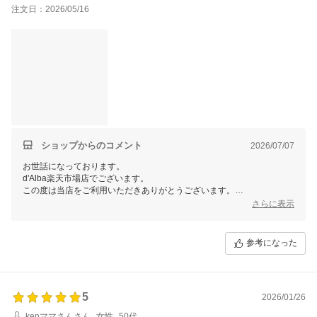
注文日：2026/05/16
ショップからのコメント
2026/07/07
お世話になっております。
d'Alba楽天市場店でございます。
この度は当店をご利用いただきありがとうございます。
さらに表示
商品レビューへのご投稿ありがとうございます！
今後もご満足いただける商品をお届けできるよう、スタッフ一同努めて
参りたく存じます。
参考になった
当店では今後も様々なイベントを予定しておりますので、ご愛顧頂けま
すと幸いです。
またのご利用、当店スタッフ一同心よりお待ちしております。
5
2026/01/26
kenママさんさん
女性
50代