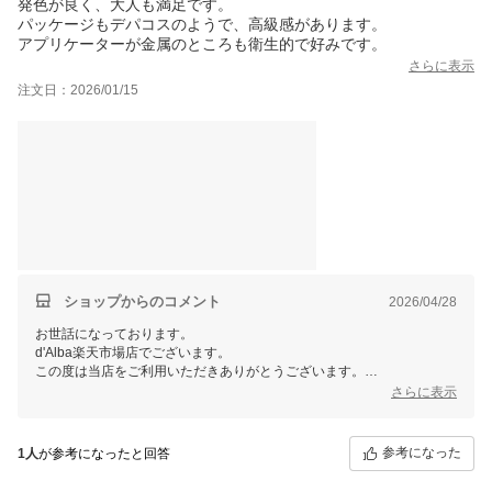
発色が良く、大人も満足です。
パッケージもデパコスのようで、高級感があります。
アプリケーターが金属のところも衛生的で好みです。
さらに表示
注文日：2026/01/15
ショップからのコメント
2026/04/28
お世話になっております。
d'Alba楽天市場店でございます。
この度は当店をご利用いただきありがとうございます。
さらに表示
この度は嬉しいレビューをお寄せいただき、誠にありがとうございま
す。
商品をお気に召して頂けました様でうれしく思っております。
参考になった
1人
が参考になったと回答
当店では今後も様々なイベントを予定しておりますので、ご愛顧頂けま