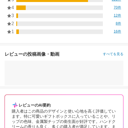
4
70件
3
12件
2
8件
1
16件
レビューの投稿画像・動画
すべてを見る
レビューのAI要約
購入者はこの商品のデザインと使い心地を高く評価してい
ます。特に可愛いギフトボックスに入っていることや、リ
ップの色味、金属製チップの衛生面が好評です。ハンドク
リームの香りも良く、多くの購入者が満足しています。ま