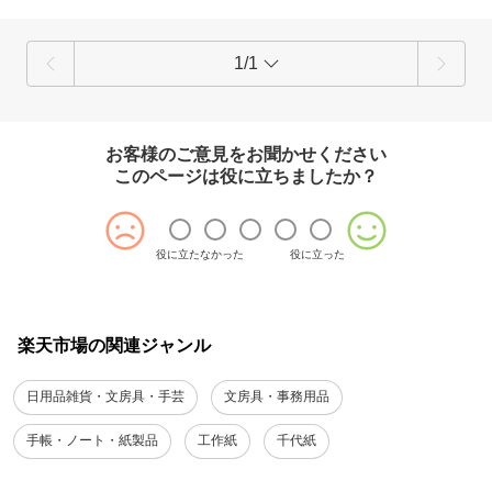
1/1
お客様のご意見をお聞かせください
このページは役に立ちましたか？
役に立たなかった
役に立った
楽天市場の関連ジャンル
日用品雑貨・文房具・手芸
文房具・事務用品
手帳・ノート・紙製品
工作紙
千代紙