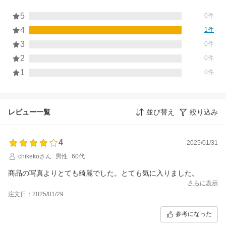
5
0件
4
1件
3
0件
2
0件
1
0件
レビュー一覧
並び替え
絞り込み
4
2025/01/31
chikekoさん
男性
60代
商品の写真よりとても綺麗でした。とても気に入りました。
さらに表示
注文日：2025/01/29
参考になった