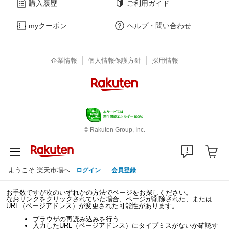
購入履歴
ご利用ガイド
myクーポン
ヘルプ・問い合わせ
企業情報
個人情報保護方針
採用情報
© Rakuten Group, Inc.
ようこそ 楽天市場へ
ログイン
会員登録
お手数ですが次のいずれかの方法でページをお探しください。
なおリンクをクリックされていた場合、ページが削除された、または
URL（ページアドレス）が変更された可能性があります。
ブラウザの再読み込みを行う
入力したURL（ページアドレス）にタイプミスがないか確認す