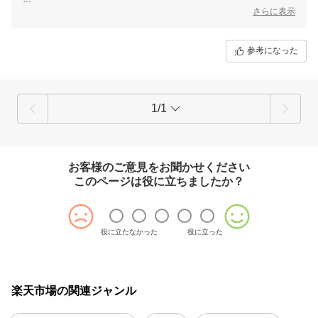
ハンドルを持った際の開口部や、マグネット留めの仕様につきまして、
さらに表示
ご不便をおかけしてしまい申し訳ございません。
いただいたお声は、今後より良い商品を作っていくための大切なご意見
として、真摯に受け止めております。
参考になった
貴重なご意見をありがとうございました。
1/1
お客様のご意見をお聞かせください
このページは役に立ちましたか？
役に立たなかった
役に立った
楽天市場の関連ジャンル