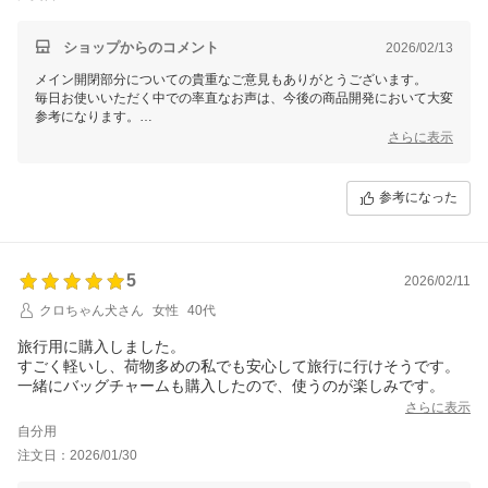
ショップからのコメント
2026/02/13
メイン開閉部分についての貴重なご意見もありがとうございます。
毎日お使いいただく中での率直なお声は、今後の商品開発において大変
参考になります。
今後ともよりご満足いただける商品づくりに努めてまいりますので、ど
さらに表示
うぞよろしくお願いいたします。
参考になった
5
2026/02/11
クロちゃん犬さん
女性
40代
旅行用に購入しました。
すごく軽いし、荷物多めの私でも安心して旅行に行けそうです。
一緒にバッグチャームも購入したので、使うのが楽しみです。
さらに表示
自分用
注文日：2026/01/30