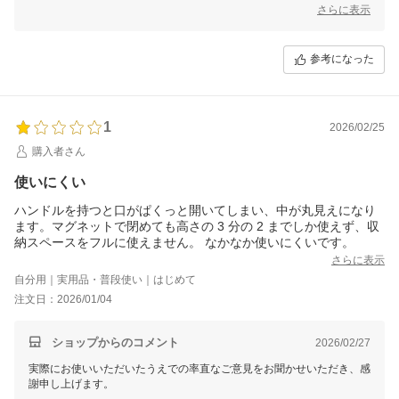
て大切に活用させていただきます。
さらに表示
これからもよりご満足いただける商品づくりに努めてまいります。
参考になった
1
2026/02/25
購入者さん
使いにくい
ハンドルを持つと口がぱくっと開いてしまい、中が丸見えになり
ます。マグネットで閉めても高さの 3 分の 2 までしか使えず、収
納スペースをフルに使えません。 なかなか使いにくいです。
さらに表示
自分用｜実用品・普段使い｜はじめて
注文日：2026/01/04
ショップからのコメント
2026/02/27
実際にお使いいただいたうえでの率直なご意見をお聞かせいただき、感
謝申し上げます。