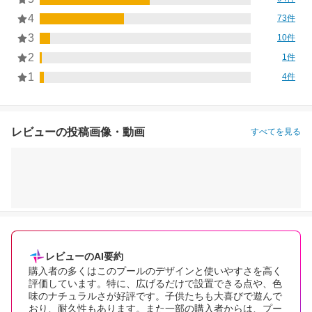
4
73件
3
10件
2
1件
1
4件
レビューの投稿画像・動画
すべてを見る
レビューのAI要約
購入者の多くはこのプールのデザインと使いやすさを高く
評価しています。特に、広げるだけで設置できる点や、色
味のナチュラルさが好評です。子供たちも大喜びで遊んで
おり、耐久性もあります。また一部の購入者からは、プー