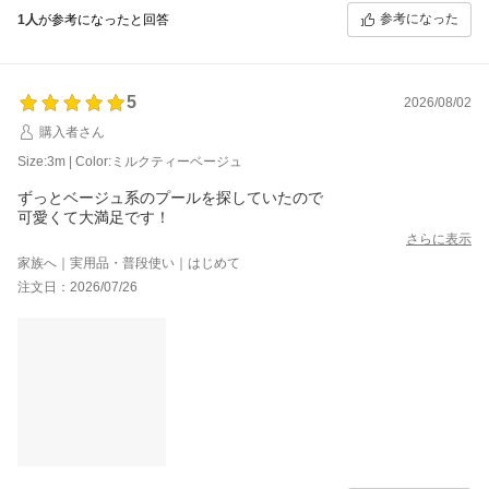
参考になった
1人
が参考になったと回答
5
2026/08/02
購入者さん
Size:3m | Color:ミルクティーベージュ
ずっとベージュ系のプールを探していたので
可愛くて大満足です！
さらに表示
家族へ｜実用品・普段使い｜はじめて
注文日：2026/07/26