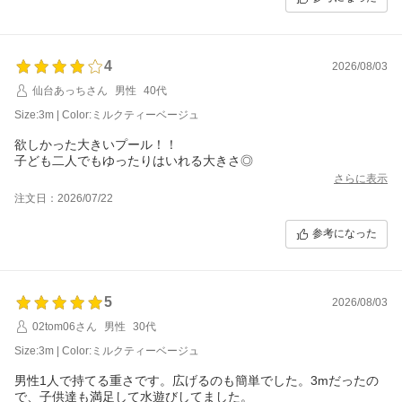
4
2026/08/03
仙台あっちさん
男性
40代
Size:3m | Color:ミルクティーベージュ
欲しかった大きいプール！！
子ども二人でもゆったりはいれる大きさ◎
さらに表示
注文日：2026/07/22
参考になった
5
2026/08/03
02tom06さん
男性
30代
Size:3m | Color:ミルクティーベージュ
男性1人で持てる重さです。広げるのも簡単でした。3mだったの
で、子供達も満足して水遊びしてました。