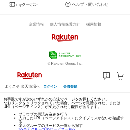
myクーポン
ヘルプ・問い合わせ
企業情報
個人情報保護方針
採用情報
© Rakuten Group, Inc.
ようこそ 楽天市場へ
ログイン
会員登録
お手数ですが次のいずれかの方法でページをお探しください。
なおリンクをクリックされていた場合、ページが削除された、または
URL（ページアドレス）が変更された可能性があります。
ブラウザの再読み込みを行う
入力したURL（ページアドレス）にタイプミスがないか確認す
る
楽天グループのサービス一覧から探す
>>
楽天グループのサービス一覧へ