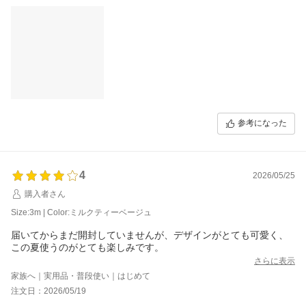
参考になった
4
2026/05/25
購入者さん
Size:3m | Color:ミルクティーベージュ
届いてからまだ開封していませんが、デザインがとても可愛く、
この夏使うのがとても楽しみです。
さらに表示
家族へ｜実用品・普段使い｜はじめて
注文日：2026/05/19