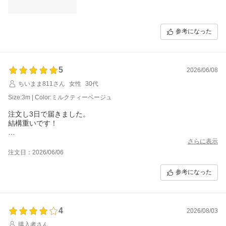
参考になった
5
2026/06/08
ちいまま811さん
女性
30代
Size:3m | Color:ミルクティーベージュ
注文し3日で届きました。
結構重いです！
梅雨が終わって出すのが楽しみです。
さらに表示
注文日：2026/06/06
参考になった
4
2026/08/03
購入者さん