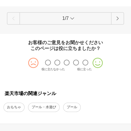
これからの季節、ご家族皆さまで楽しい水遊び時間をたくさんお過ごし
いただけましたら幸いです。
1/7
お客様のご意見をお聞かせください
このページは役に立ちましたか？
役に立たなかった
役に立った
楽天市場の関連ジャンル
おもちゃ
プール・水遊び
プール