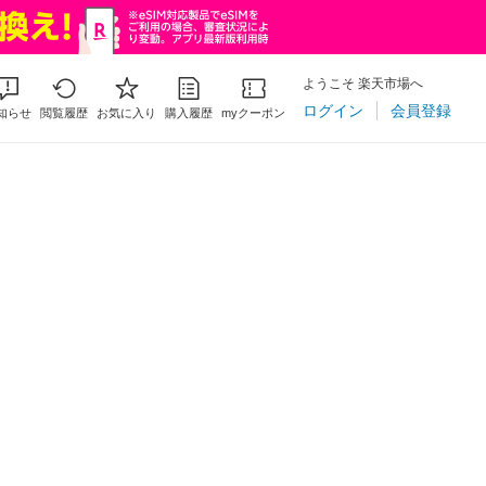
ようこそ 楽天市場へ
ログイン
会員登録
知らせ
閲覧履歴
お気に入り
購入履歴
myクーポン