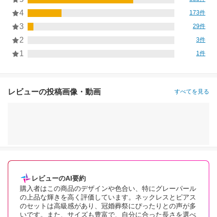
4
173件
3
29件
2
3件
1
1件
レビューの投稿画像・動画
すべてを見る
レビューのAI要約
購入者はこの商品のデザインや色合い、特にグレーパール
の上品な輝きを高く評価しています。ネックレスとピアス
のセットは高級感があり、冠婚葬祭にぴったりとの声が多
いです。また、サイズも豊富で、自分に合った長さを選べ