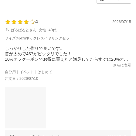
またのご利用を心よりお待ちしております。
4
2026/07/15
ばるばるとさん
女性
40代
サイズ:46cmネックレスイヤリングセット
しっかりした作りで良いです。
首が太めで46?がピッタリでした！
10%オフクーポンでお得に買えたと満足してたらすぐに20%オフ
クーポンが出て…なので??－1で。。
さらに表示
自分用｜イベント｜はじめて
注文日：2026/07/10