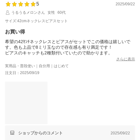
5
2025/09/22
うるうるメロンさん
女性
60代
サイズ:42cmネックレスピアスセット
お買い得
希望の42ｾﾝﾁネックレスとピアスがセットでこの価格は嬉しいで
す。色も上品で8ミリ玉なので存在感も有り満足です！
ピアスのキャッチも2種類付いていたので助かります。
さらに表示
実用品・普段使い｜自分用｜はじめて
注文日：2025/09/19
ショップからのコメント
2025/09/22