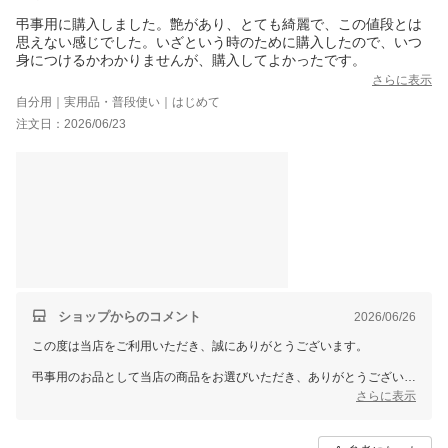
弔事用に購入しました。艶があり、とても綺麗で、この値段とは
思えない感じでした。いざという時のために購入したので、いつ
身につけるかわかりませんが、購入してよかったです。
さらに表示
自分用｜実用品・普段使い｜はじめて
注文日：2026/06/23
ショップからのコメント
2026/06/26
この度は当店をご利用いただき、誠にありがとうございます。
弔事用のお品として当店の商品をお選びいただき、ありがとうございま
す。
さらに表示
艶や見た目の綺麗さにつきましてご満足いただけたとのこと、大変嬉し
く拝見いたしました。