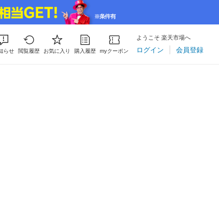
ようこそ 楽天市場へ
ログイン
会員登録
知らせ
閲覧履歴
お気に入り
購入履歴
myクーポン