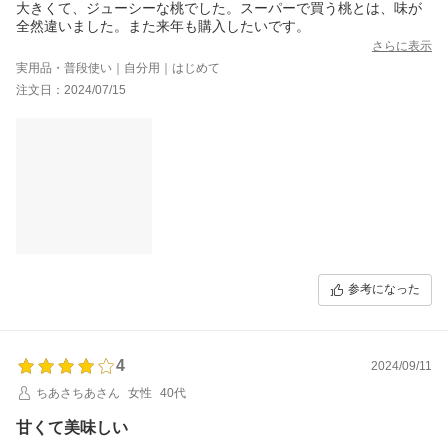
大きくて、ジューシーな桃でした。スーパーで買う桃とは、味が
全然違いました。また来年も購入したいです。
さらに表示
実用品・普段使い｜自分用｜はじめて
注文日：2024/07/15
参考になった
4
2024/09/11
ちあさちあさん
女性
40代
甘くて美味しい