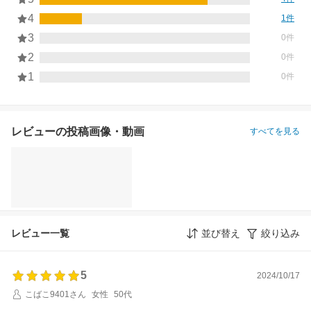
4
1件
3
0件
2
0件
1
0件
レビューの投稿画像・動画
すべてを見る
レビュー一覧
並び替え
絞り込み
5
2024/10/17
こばこ9401さん
女性
50代