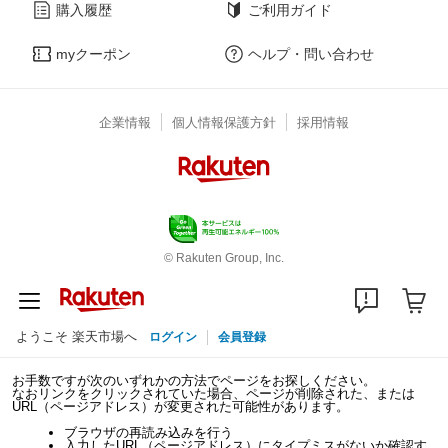
購入履歴
ご利用ガイド
myクーポン
ヘルプ・問い合わせ
企業情報
個人情報保護方針
採用情報
© Rakuten Group, Inc.
ようこそ 楽天市場へ
ログイン
会員登録
お手数ですが次のいずれかの方法でページをお探しください。
なおリンクをクリックされていた場合、ページが削除された、または
URL（ページアドレス）が変更された可能性があります。
ブラウザの再読み込みを行う
入力したURL（ページアドレス）にタイプミスがないか確認す