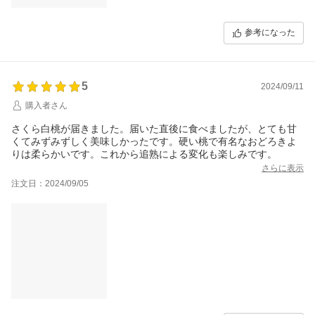
参考になった
5
2024/09/11
購入者さん
さくら白桃が届きました。届いた直後に食べましたが、とても甘
くてみずみずしく美味しかったです。硬い桃で有名なおどろきよ
りは柔らかいです。これから追熟による変化も楽しみです。
さらに表示
注文日：2024/09/05