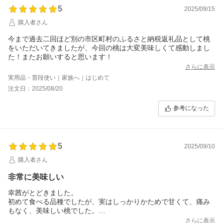
5
2025/09/15
購入者さん
今まで過去二回ほど別の市区町村のふるさと納税返礼品として桃
をいただいてきましたが、今回の桃は大変美味しくて感動しまし
た！またお願いすると思います！
さらに表示
実用品・普段使い｜家族へ｜はじめて
注文日：2025/08/20
参考になった
5
2025/09/10
購入者さん
非常に美味しい
幸茜がとどきました。
初めて食べる品種でしたが、実はしっかりかためで甘くて、痛み
もなく、美味しい桃でした。
次もこちらでふるさと納税したいと思います！
さらに表示