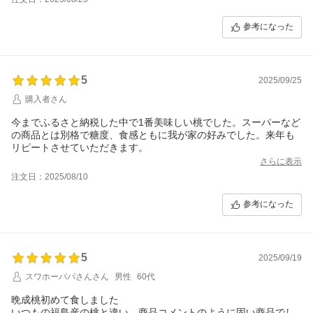
参考になった
5
2025/09/25
購入者さん
今までふるさと納税した中で1番美味しい桃でした。スーパーなど
の商品とは別格で糖度、食感ともに我が家の好みでした。来年も
リピートさせていただきます。
さらに表示
注文日：2025/08/10
参考になった
5
2025/09/19
スワホーパパさんさん
男性
60代
晩成桃初めて食しました
いつもの福島産の桃と違い、商品コメントのように固い商品でし