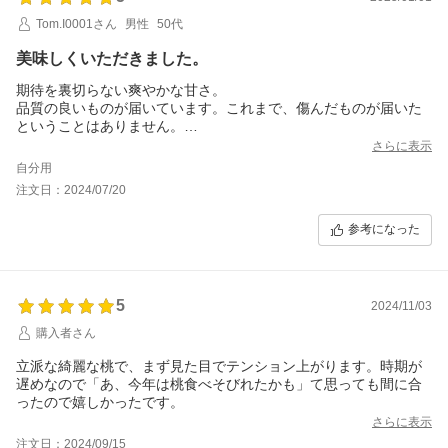
Tom.I0001さん
男性
50代
美味しくいただきました。
期待を裏切らない爽やかな甘さ。
品質の良いものが届いています。これまで、傷んだものが届いた
ということはありません。
美味しくいただきました。
さらに表示
自分用
注文日：2024/07/20
参考になった
5
2024/11/03
購入者さん
立派な綺麗な桃で、まず見た目でテンション上がります。時期が
遅めなので「あ、今年は桃食べそびれたかも」て思っても間に合
ったので嬉しかったです。
さらに表示
注文日：2024/09/15