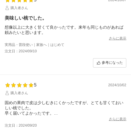
購入者さん
美味しい桃でした。
想像以上に大きく甘くて良かったです。来年も同じものがあれば
頼みたいと思います。
さらに表示
実用品・普段使い｜家族へ｜はじめて
注文日：2024/09/10
参考になった
5
2024/10/02
購入者さん
固めの果肉で皮は少しむきにくかったですが、とても甘くておい
しい桃でした。
早く届いてよかったです。
またお願いしたいです。
さらに表示
注文日：2024/09/20