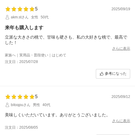
5
2025/09/19
akm.stさん
女性
50代
来年も購入します
立派な大きさの桃で、甘味も硬さも、私の大好きな桃で、最高で
した！
さらに表示
家族へ｜実用品・普段使い｜はじめて
注文日：2025/07/28
参考になった
5
2025/09/12
bitoqpuさん
男性
40代
美味しくいただいています。ありがとうございました。
さらに表示
注文日：2025/08/05