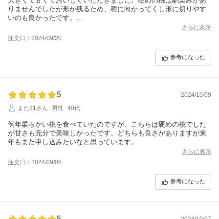
りませんでしたが形が残るため、種に向かってくし形に切りやす
いのも良かったです。
来年もまた注文したいです。
さらに表示
注文日：2024/09/20
参考になった
5
2024/10/09
また21さん
男性
40代
例年柔らかい桃を食べていたのですが、こちらは硬めの桃でした
が甘さも充分で美味しかったです。どちらも良さがありますが来
年もまた申し込みたいなと思っています。
さらに表示
注文日：2024/09/05
参考になった
5
2024/10/07