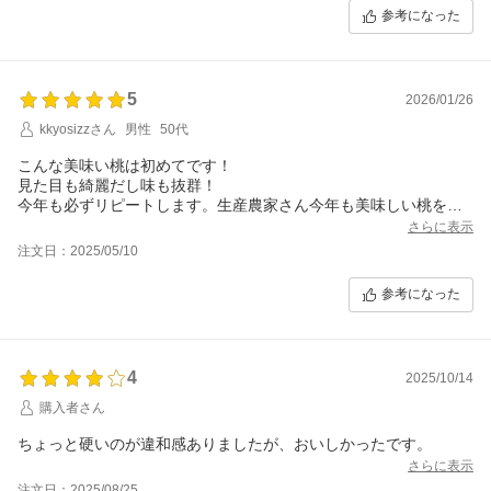
参考になった
5
2026/01/26
kkyosizzさん
男性
50代
こんな美味い桃は初めてです！
見た目も綺麗だし味も抜群！
今年も必ずリピートします。生産農家さん今年も美味しい桃をお
願いします。
さらに表示
注文日：2025/05/10
参考になった
4
2025/10/14
購入者さん
さらに表示
注文日：2025/08/25