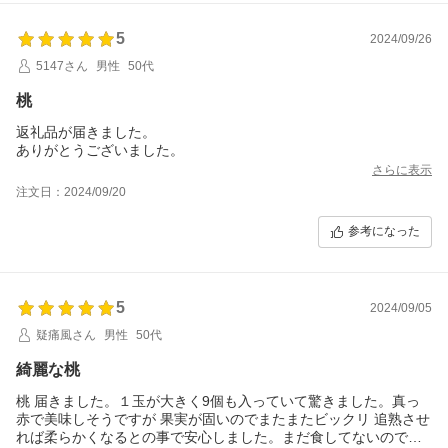
5
2024/09/26
5147さん
男性
50代
桃
返礼品が届きました。
ありがとうございました。
さらに表示
注文日：2024/09/20
参考になった
5
2024/09/05
疑痛風さん
男性
50代
綺麗な桃
桃 届きました。１玉が大きく9個も入っていて驚きました。真っ
赤で美味しそうですが 果実が固いのでまたまたビックリ 追熟させ
れば柔らかくなるとの事で安心しました。まだ食してないのです