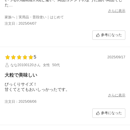
た
甘さがしっかりあり、美味しかったです
さらに表示
家族へ｜実用品・普段使い｜はじめて
注文日：2025/04/07
参考になった
5
2025/09/17
なな20100120さん
女性
50代
大粒で美味しい
びっくりサイズ！
甘くてとてもおいしっかったです。
さらに表示
注文日：2025/08/06
参考になった