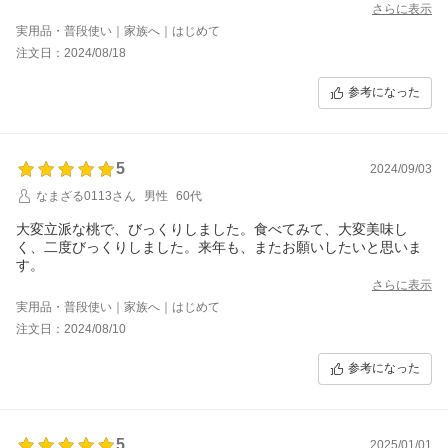
が すぐに息子達にもお裾分けして食べ時になったらみんなで味わ
さらに表示
いたいと思います。
実用品・普段使い｜家族へ｜はじめて
また みんなの感想もその時にレビューしたいと思います。
注文日：2024/08/18
参考になった
5
2024/09/03
なまざる0113さん
男性
60代
大変立派な桃で、びっくりしました。食べてみて、大変美味し
く、二度びっくりしました。来年も、またお願いしたいと思いま
す。
さらに表示
実用品・普段使い｜家族へ｜はじめて
注文日：2024/08/10
参考になった
5
2025/01/01