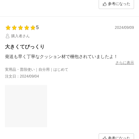
参考になった
5
2024/09/09
購入者さん
大きくてびっくり
発送も早く丁寧なクッション材で梱包されていましたよ！
さらに表示
実用品・普段使い｜自分用｜はじめて
注文日：2024/09/04
参考になった