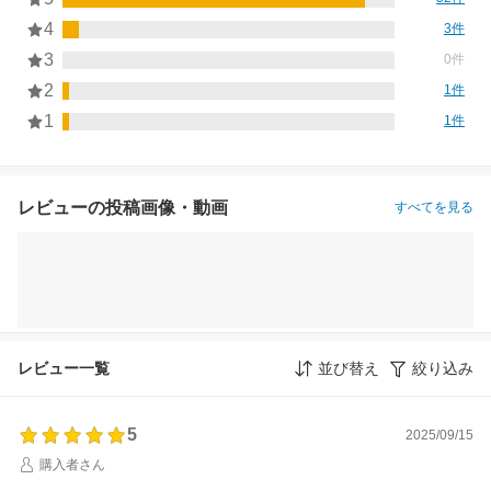
4
3件
3
0件
2
1件
1
1件
レビューの投稿画像・動画
すべてを見る
レビュー一覧
並び替え
絞り込み
5
2025/09/15
購入者さん