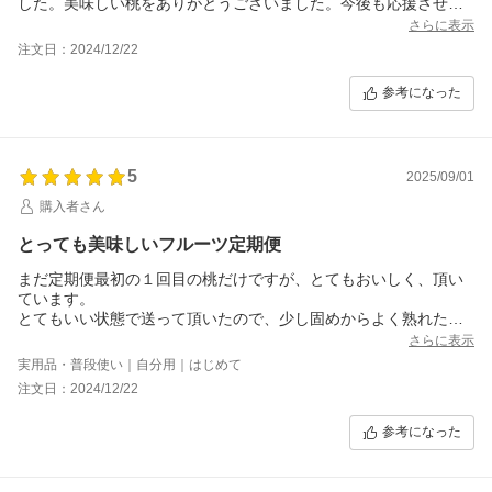
した。美味しい桃をありがとうございました。今後も応援させて
頂きます！
さらに表示
注文日：2024/12/22
参考になった
5
2025/09/01
購入者さん
とっても美味しいフルーツ定期便
まだ定期便最初の１回目の桃だけですが、とてもおいしく、頂い
ています。
とてもいい状態で送って頂いたので、少し固めからよく熟れた状
態まで、いろいろな状態の桃を連日楽しんでいます。
さらに表示
次の定期便が待ち遠しい。
実用品・普段使い｜自分用｜はじめて
注文日：2024/12/22
参考になった