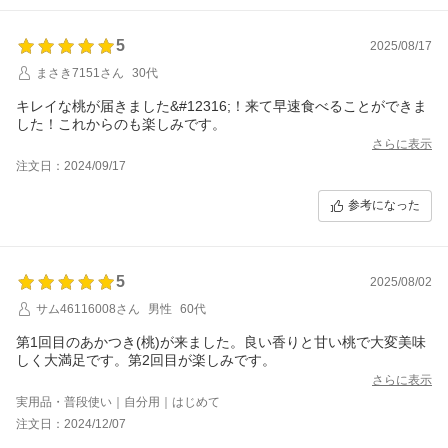
5
2025/08/17
まさき7151さん
30代
キレイな桃が届きました&#12316;！来て早速食べることができま
した！これからのも楽しみです。
さらに表示
注文日：2024/09/17
参考になった
5
2025/08/02
サム46116008さん
男性
60代
第1回目のあかつき(桃)が来ました。良い香りと甘い桃で大変美味
しく大満足です。第2回目が楽しみです。
さらに表示
実用品・普段使い｜自分用｜はじめて
注文日：2024/12/07