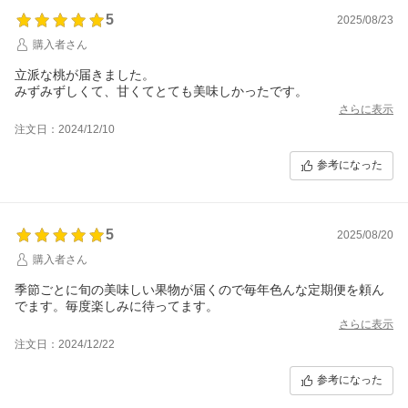
5
2025/08/23
購入者さん
立派な桃が届きました。
みずみずしくて、甘くてとても美味しかったです。
さらに表示
注文日：2024/12/10
参考になった
5
2025/08/20
購入者さん
季節ごとに旬の美味しい果物が届くので毎年色んな定期便を頼ん
でます。毎度楽しみに待ってます。
さらに表示
注文日：2024/12/22
参考になった