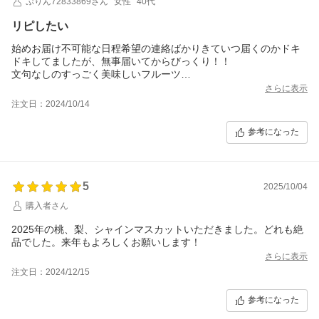
ぷりん72833869さん
女性
40代
リピしたい
始めお届け不可能な日程希望の連絡ばかりきていつ届くのかドキ
ドキしてましたが、無事届いてからびっくり！！
文句なしのすっごく美味しいフルーツ
幸せな気持ちになる甘くて、ほんとに美味しかったです！！！
さらに表示
注文日：2024/10/14
参考になった
5
2025/10/04
購入者さん
2025年の桃、梨、シャインマスカットいただきました。どれも絶
品でした。来年もよろしくお願いします！
さらに表示
注文日：2024/12/15
参考になった