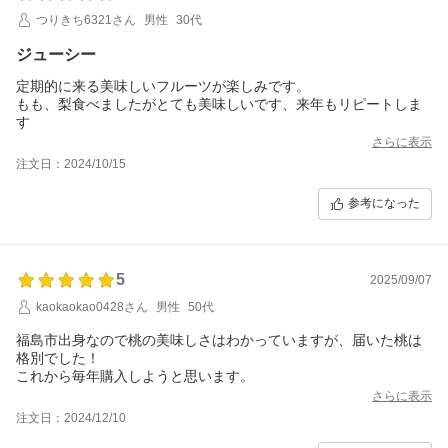
つりきち6321さん
男性
30代
ジューシー
定期的に来る美味しいフルーツが楽しみです。
もも、梨食べましたがとても美味しいです、来年もリピートしま
す
さらに表示
注文日：2024/10/15
参考になった
5
2025/09/07
kaokaokao0428さん
男性
50代
福島市出身なので桃の美味しさはわかっていますが、届いた桃は
格別でした！
これから毎年購入しようと思います。
さらに表示
注文日：2024/12/10