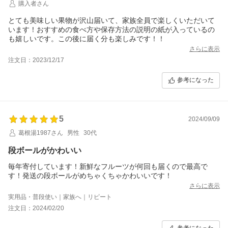
購入者さん
とても美味しい果物が沢山届いて、家族全員で楽しくいただいて
います！おすすめの食べ方や保存方法の説明の紙が入っているの
も嬉しいです。この後に届く分も楽しみです！！
さらに表示
注文日：2023/12/17
参考になった
5
2024/09/09
葛根湯1987さん
男性
30代
段ボールがかわいい
毎年寄付しています！新鮮なフルーツが何回も届くので最高で
す！発送の段ボールがめちゃくちゃかわいいです！
さらに表示
実用品・普段使い｜家族へ｜リピート
注文日：2024/02/20