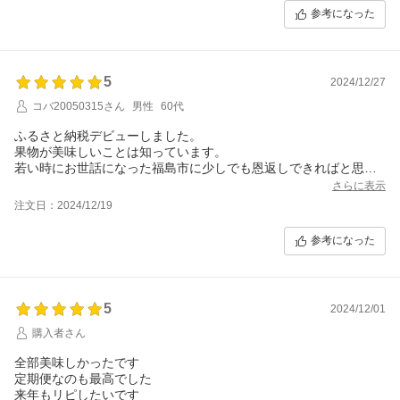
参考になった
5
2024/12/27
コバ20050315さん
男性
60代
ふるさと納税デビューしました。
果物が美味しいことは知っています。
若い時にお世話になった福島市に少しでも恩返しできればと思い
ます。
さらに表示
注文日：2024/12/19
参考になった
5
2024/12/01
購入者さん
全部美味しかったです
定期便なのも最高でした
来年もリピしたいです