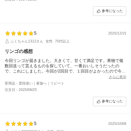
参考になった
5
2025/12/15
ふくちゃん1312さん
女性
70代以上
リンゴの感想
今回リンゴが届きました。大きくて、甘くて満足です。果物で複
数回送って貰えるものを探していて、一番おいしそうだったの
で、これにしました。今回が2回目で、１回目がよかったので今回
も選ばせて頂きました。多分来年も頼みます。
さらに表示
実用品・普段使い｜家族へ｜リピート
注文日：2025/08/25
参考になった
5
2025/10/08