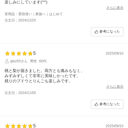
楽しみにしています(^^)
さらに表示
実用品・普段使い｜家族へ｜はじめて
注文日：2024/12/25
参考になった
5
2025/09/10
gtoz55さん
男性
60代
桃と梨が届きました。両方とも痛みもなく、
みずみずしくて非常に美味しかったです。
残りのブドウとりんごも楽しみです。
さらに表示
注文日：2024/11/05
参考になった
5
2025/09/10