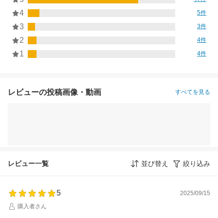
4
5件
3
3件
2
4件
1
4件
レビューの投稿画像・動画
すべてを見る
レビュー一覧
並び替え
絞り込み
5
2025/09/15
購入者さん