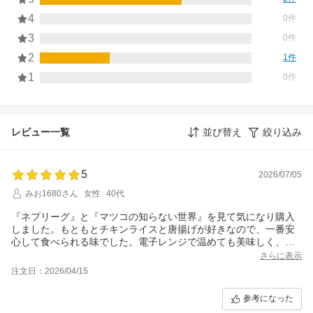
4
0件
3
0件
2
1件
1
0件
レビュー一覧
並び替え
絞り込み
5
2026/07/05
みお1680さん
女性
40代
『ネプリーグ』と『マツコの知らない世界』を見て気になり購入
しました。もともとチキンライスと唐揚げが好きなので、一番安
心して食べられる味でした。電子レンジで温めても美味しく、自
宅で駅弁気分を楽しめました。
さらに表示
注文日：2026/04/15
参考になった