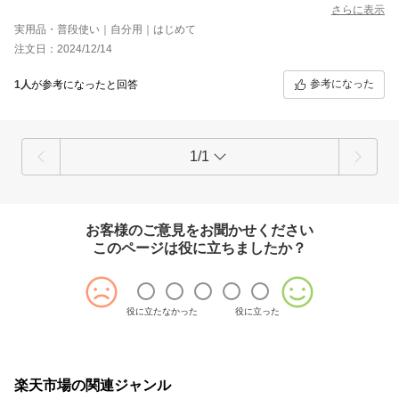
が知ってるチキン弁当の半分程しかない…ショックでたまりませ
さらに表示
ん。もう冷凍は買いません。
実用品・普段使い｜自分用｜はじめて
注文日：2024/12/14
参考になった
1人
が参考になったと回答
1/1
お客様のご意見をお聞かせください
このページは役に立ちましたか？
役に立たなかった
役に立った
楽天市場の関連ジャンル