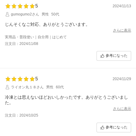
5
2024/11/13
gumogumo2さん
男性
50代
じんそくなご対応、ありがとうございます。
さらに表示
実用品・普段使い｜自分用｜はじめて
注文日：2024/11/08
参考になった
5
2024/11/29
ライオン丸１８さん
男性
60代
冷凍とは思えないほどおいしかったです。ありがとうございまし
た。
さらに表示
注文日：2024/10/25
参考になった