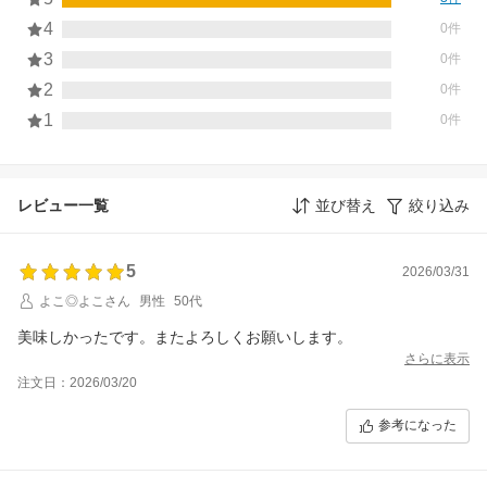
4
0件
3
0件
2
0件
1
0件
レビュー一覧
並び替え
絞り込み
5
2026/03/31
よこ◎よこさん
男性
50代
美味しかったです。またよろしくお願いします。
さらに表示
注文日：2026/03/20
参考になった