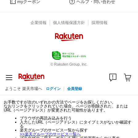
myクーポン
ヘルプ・問い合わせ
企業情報
個人情報保護方針
採用情報
© Rakuten Group, Inc.
ようこそ 楽天市場へ
ログイン
会員登録
お手数ですが次のいずれかの方法でページをお探しください。
なおリンクをクリックされていた場合、ページが削除された、または
URL（ページアドレス）が変更された可能性があります。
ブラウザの再読み込みを行う
入力したURL（ページアドレス）にタイプミスがないか確認す
る
楽天グループのサービス一覧から探す
>>
楽天グループのサービス一覧へ