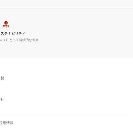
サステナビリティ
人々にとって持続的な未来
一覧
わせ
採用情報