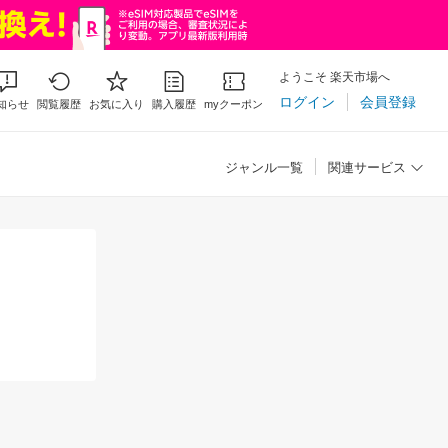
ようこそ 楽天市場へ
ログイン
会員登録
知らせ
閲覧履歴
お気に入り
購入履歴
myクーポン
ジャンル一覧
関連サービス