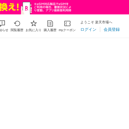
ようこそ 楽天市場へ
ログイン
会員登録
知らせ
閲覧履歴
お気に入り
購入履歴
myクーポン