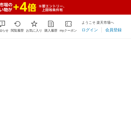
ようこそ 楽天市場へ
ログイン
会員登録
知らせ
閲覧履歴
お気に入り
購入履歴
myクーポン