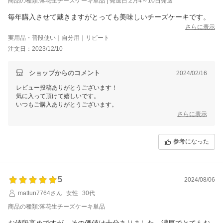
商品の種類:落花生チーズケーキ単品 | 発送日:2月4～10日発送
毎年購入させて戴きますがとっても美味しいチーズケーキです。
さらに表示
実用品・普段使い｜自分用｜リピート
注文日：2023/12/10
ショップからのコメント
2024/02/16
レビュー投稿ありがとうございます！
気に入って頂けて嬉しいです。
いつもご購入ありがとうございます。
さらに表示
参考になった
5
2024/08/06
mattun7764さん
女性
30代
商品の種類:落花生チーズケーキ単品
お値段高めですが、その価値は十分ありました。濃厚でとてもお