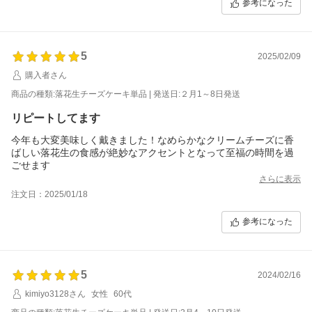
参考になった
5
2025/02/09
購入者さん
商品の種類:落花生チーズケーキ単品 | 発送日:２月1～8日発送
リピートしてます
今年も大変美味しく戴きました！なめらかなクリームチーズに香
ばしい落花生の食感が絶妙なアクセントとなって至福の時間を過
ごせます
さらに表示
注文日：2025/01/18
参考になった
5
2024/02/16
kimiyo3128さん
女性
60代