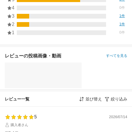
4
0件
3
1件
2
1件
1
0件
レビューの投稿画像・動画
すべてを見る
レビュー一覧
並び替え
絞り込み
5
2026/07/14
購入者さん