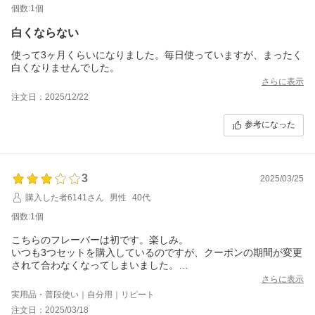
個数:1個
白くならない
使って3ヶ月くらいになりました。毎日使っていますが、まったく
白くなりませんでした。
さらに表示
注文日：2025/12/22
参考になった
3
2025/03/25
購入した者6141さん
男性
40代
個数:1個
こちらのフレーバーは初です。楽しみ。
いつも3つセットを購入しているのですが、クーポンの期間が変更
されて合わなくなってしまいました。
前の期間に戻していただけると、購入頻度と合うのでありがたい
さらに表示
です。
実用品・普段使い｜自分用｜リピート
注文日：2025/03/18