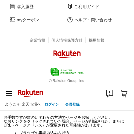
購入履歴
ご利用ガイド
myクーポン
ヘルプ・問い合わせ
企業情報
個人情報保護方針
採用情報
© Rakuten Group, Inc.
ようこそ 楽天市場へ
ログイン
会員登録
お手数ですが次のいずれかの方法でページをお探しください。
なおリンクをクリックされていた場合、ページが削除された、または
URL（ページアドレス）が変更された可能性があります。
ブラウザの再読み込みを行う