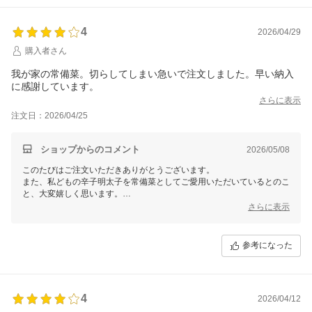
4
2026/04/29
購入者さん
我が家の常備菜。切らしてしまい急いで注文しました。早い納入
に感謝しています。
さらに表示
注文日：2026/04/25
ショップからのコメント
2026/05/08
このたびはご注文いただきありがとうございます。
また、私どもの辛子明太子を常備菜としてご愛用いただいているとのこ
と、大変嬉しく思います。
迅速な配送がお客様のお役に立てたようで何よりでございます。
さらに表示
これからも満足いただける商品とサービスを提供できるよう努めてまい
りますので、引き続きよろしくお願いいたします。
福さ屋
参考になった
4
2026/04/12