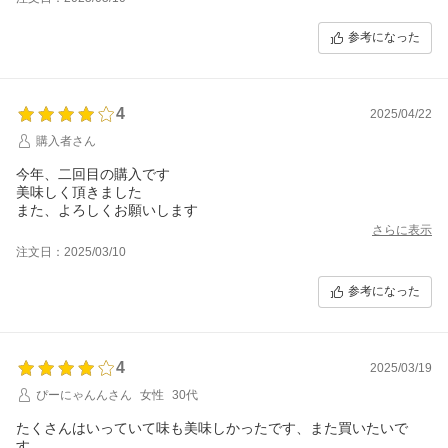
参考になった
4
2025/04/22
購入者さん
今年、二回目の購入です
美味しく頂きました
また、よろしくお願いします
さらに表示
注文日：2025/03/10
参考になった
4
2025/03/19
ぴーにゃんんさん
女性
30代
たくさんはいっていて味も美味しかったです、また買いたいで
す。