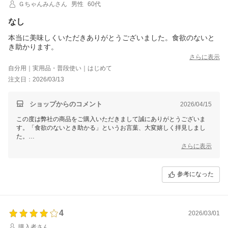
Ｇちゃんみんさん
男性
60代
なし
本当に美味しくいただきありがとうございました。食欲のないと
き助かります。
さらに表示
自分用｜実用品・普段使い｜はじめて
注文日：2026/03/13
ショップからのコメント
2026/04/15
この度は弊社の商品をご購入いただきまして誠にありがとうございま
す。「食欲のないとき助かる」というお言葉、大変嬉しく拝見しまし
た。
私たちの商品がお客様のお役に立てたこと、本当に光栄です。
さらに表示
またのご利用を心よりお待ちしております。
福さ屋
参考になった
4
2026/03/01
購入者さん