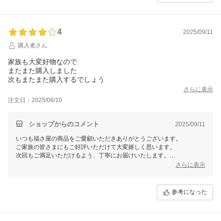
4
2025/09/11
購入者さん
家族も大変好物なので
またまた購入しました
次もまたまた購入するでしょう
さらに表示
注文日：2025/08/10
ショップからのコメント
2025/09/11
いつも福さ屋の商品をご愛顧いただきありがとうございます。
ご家族の皆さまにもご好評いただけて大変嬉しく思います。
次回もご満足いただけるよう、丁寧にお届けいたします。
今後ともよろしくお願いいたします。
さらに表示
福さ屋
参考になった