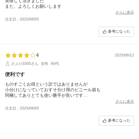
美味しく頂きました
また、よろしくお願いします
さらに表示
注文日：2025/06/05
参考になった
4
2025/06/12
さぷり0305さん
女性
60代
便利です
ものすごくお得という訳ではありませんが
小分けになっていておすそ分け用のビニール袋も
同梱してありとても使い勝手が良いです
切れ子とは言え比較的形の良いものが入ってると思います
さらに表示
注文日：2025/06/05
参考になった