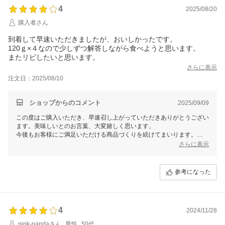
4
2025/08/20
購入者さん
到着して早速いただきましたが、おいしかったです。
120ｇ×４なので少しずつ解答しながら食べようと思います。
またリピしたいと思います。
さらに表示
注文日：2025/08/10
ショップからのコメント
2025/09/09
この度はご購入いただき、早速召し上がっていただきありがとうござい
ます。美味しいとのお言葉、大変嬉しく思います。
今後もお客様にご満足いただける商品づくりを続けてまいります。
またのご利用を心よりお待ちしております。
さらに表示
福さ屋
参考になった
4
2024/11/28
pink-pandaさん
男性
50代