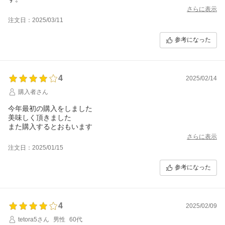
さらに表示
注文日：2025/03/11
参考になった
4
2025/02/14
購入者さん
今年最初の購入をしました
美味しく頂きました
また購入するとおもいます
さらに表示
注文日：2025/01/15
参考になった
4
2025/02/09
tetora5さん
男性
60代