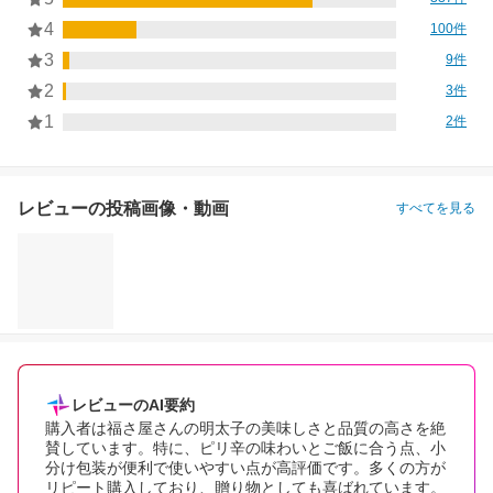
4
100件
3
9件
2
3件
1
2件
レビューの投稿画像・動画
すべてを見る
レビューのAI要約
購入者は福さ屋さんの明太子の美味しさと品質の高さを絶
賛しています。特に、ピリ辛の味わいとご飯に合う点、小
分け包装が便利で使いやすい点が高評価です。多くの方が
リピート購入しており、贈り物としても喜ばれています。