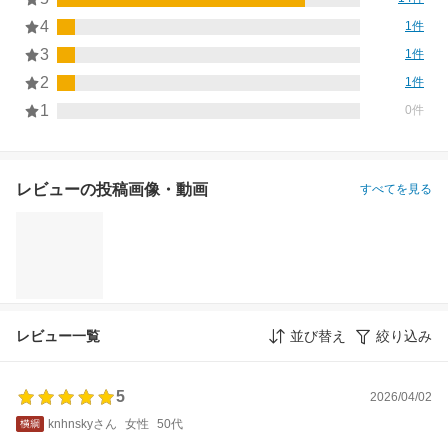
4
1件
3
1件
2
1件
1
0件
レビューの投稿画像・動画
すべてを見る
レビュー一覧
並び替え
絞り込み
5
2026/04/02
knhnskyさん
女性
50代