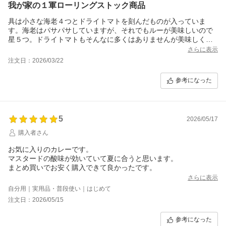
我が家の１軍ローリングストック商品
具は小さな海老４つとドライトマトを刻んだものが入っていま
す。海老はパサパサしていますが、それでもルーが美味しいので
星５つ。ドライトマトもそんなに多くはありませんが美味しくて
好みです。単品だとひとつ350円なのでセット買いはいくらかお得
さらに表示
ですね。
注文日：2026/03/22
参考になった
5
2026/05/17
購入者さん
お気に入りのカレーです。
マスタードの酸味が効いていて夏に合うと思います。
まとめ買いでお安く購入できて良かったです。
さらに表示
自分用｜実用品・普段使い｜はじめて
注文日：2026/05/15
参考になった