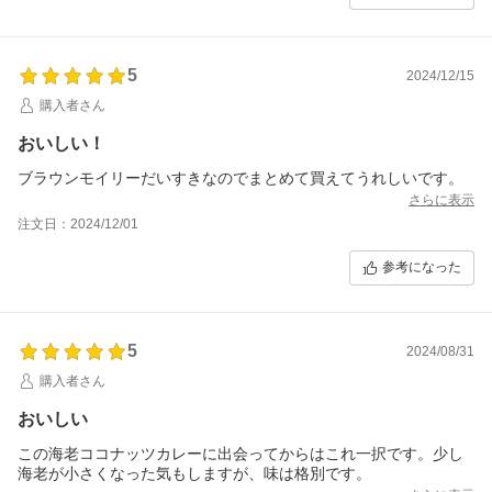
5
2024/12/15
購入者さん
おいしい！
ブラウンモイリーだいすきなのでまとめて買えてうれしいです。
さらに表示
注文日：2024/12/01
参考になった
5
2024/08/31
購入者さん
おいしい
この海老ココナッツカレーに出会ってからはこれ一択です。少し
海老が小さくなった気もしますが、味は格別です。