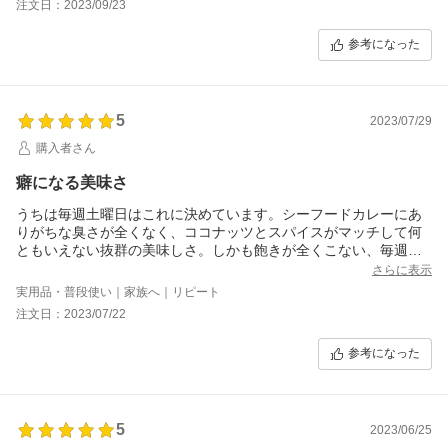
注文日：2023/09/23
参考になった
5
2023/07/29
購入者さん
癖になる美味さ
うちは毎週土曜日はこれに決めています。シーフードカレーにあ
りがちな臭さが全くなく、ココナッツとスパイスがマッチして何
ともいえない抜群の美味しさ。しかも飽きが全くこない、毎週カ
レーの日が待ち遠しくなる美味しさです。
さらに表示
実用品・普段使い｜家族へ｜リピート
注文日：2023/07/22
参考になった
5
2023/06/25