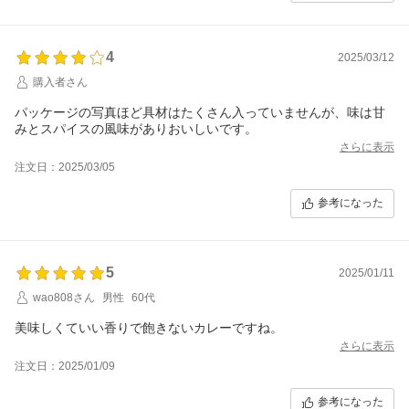
4
2025/03/12
購入者さん
パッケージの写真ほど具材はたくさん入っていませんが、味は甘
みとスパイスの風味がありおいしいです。
さらに表示
注文日：2025/03/05
参考になった
5
2025/01/11
wao808さん
男性
60代
美味しくていい香りで飽きないカレーですね。
さらに表示
注文日：2025/01/09
参考になった