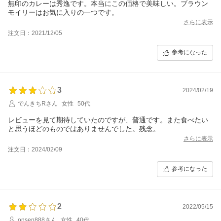
無印のカレーは秀逸です。本当にこの価格で美味しい。ブラウン
モイリーはお気に入りの一つです。
さらに表示
注文日：2021/12/05
参考になった
3
2024/02/19
でんきちRさん
女性
50代
レビューを見て期待していたのですが、普通です。また食べたい
と思うほどのものではありませんでした。残念。
さらに表示
注文日：2024/02/09
参考になった
2
2022/05/15
onsen888さん
女性
40代