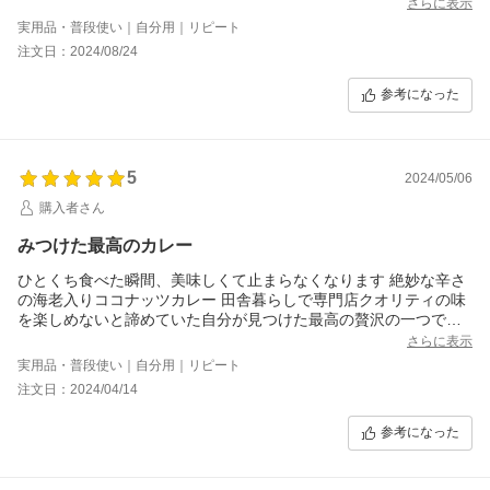
さらに表示
実用品・普段使い｜自分用｜リピート
注文日：2024/08/24
参考になった
5
2024/05/06
購入者さん
みつけた最高のカレー
ひとくち食べた瞬間、美味しくて止まらなくなります 絶妙な辛さ
の海老入りココナッツカレー 田舎暮らしで専門店クオリティの味
を楽しめないと諦めていた自分が見つけた最高の贅沢の一つです
ありがとう無印良品さん
さらに表示
実用品・普段使い｜自分用｜リピート
注文日：2024/04/14
参考になった