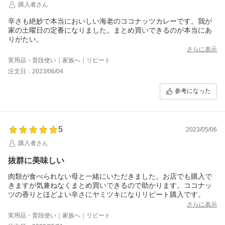
購入者さん
辛さも絶妙で本当においしい海老のココナッツカレーです。我が
家の土曜日の定番になりました。まとめ買いできるのが本当にあ
りがたい。
さらに表示
実用品・普段使い｜家族へ｜リピート
注文日：2023/06/04
参考になった
5
2023/05/06
購入者さん
抜群に美味しい
肉類が食べられない母と一緒にいただきました。お店でも購入で
きますが気兼ねなくまとめ買いできるので助かります。ココナッ
ツの香りとほどよい辛さにヤミツキになりリピート購入です。
さらに表示
実用品・普段使い｜家族へ｜リピート