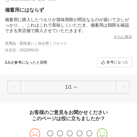
備蓄用にはならず
備蓄用に購入したつもりが賞味期限が間近なものが届いて少しが
っかり。。これはこれで美味しくいただき、備蓄用は期限を確認
できる実店舗で購入させていただきます。
さらに表示
実用品・普段使い｜自分用｜リピート
注文日：2022/05/10
参考になった
2人
が参考になったと回答
1/1
お客様のご意見をお聞かせください
このページは役に立ちましたか？